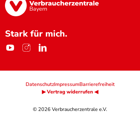
Bayern
Stark für mich.
Datenschutz
Impressum
Barrierefreiheit
▶ Vertrag widerrufen ◀
© 2026
Verbraucherzentrale e.V.