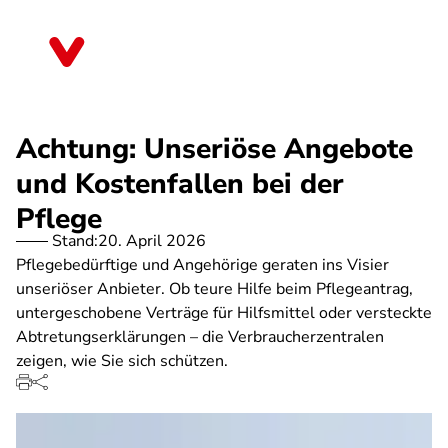
Direkt
zum
Bayern
Inhalt
Achtung: Unseriöse Angebote
und Kostenfallen bei der
Pflege
Stand:
20. April 2026
Pflegebedürftige und Angehörige geraten ins Visier
unseriöser Anbieter. Ob teure Hilfe beim Pflegeantrag,
untergeschobene Verträge für Hilfsmittel oder versteckte
Abtretungserklärungen – die Verbraucherzentralen
zeigen, wie Sie sich schützen.