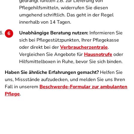
gedrängt fühlten z.B. zur Lieferung von
Pflegehilfsmitteln, widerrufen Sie diesen
umgehend schriftlich. Das geht in der Regel
innerhalb von 14 Tagen.
Unabhängige Beratung nutzen:
Informieren Sie
sich bei Pflegestützpunkten, Ihrer Pflegekasse
oder direkt bei der
Verbraucherzentrale
.
Vergleichen Sie Angebote für
Hausnotrufe
oder
Hilfsmittelboxen in Ruhe, bevor Sie sich binden.
Haben Sie ähnliche Erfahrungen gemacht?
Helfen Sie
uns, Missstände aufzudecken, und melden Sie uns Ihren
Fall in unserem
Beschwerde-Formular zur ambulanten
Pflege
.