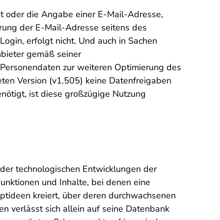
t oder die Angabe einer E-Mail-Adresse,
ierung der E-Mail-Adresse seitens des
ogin, erfolgt nicht. Und auch in Sachen
nbieter gemäß seiner
 Personendaten zur weiteren Optimierung des
eten Version (v1.505) keine Datenfreigaben
ötigt, ist diese
großzügige
Nutzung
s der technologischen Entwicklungen der
Funktionen und Inhalte, bei denen eine
ptideen kreiert, über deren durchwachsenen
n verlässt sich allein auf seine Datenbank