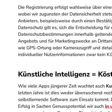
Die Registrierung erfolgt wahlweise über ei
wobei wir zugunsten der Datensicherheit stets
Anbieters, beispielsweise durch einen Bestäti
Datenschutz gilt es, sich die Entscheidung fü
Datenschutzbestimmungen innerhalb geltenden
Angebots und für Marketingzwecke an Drittanb
wie GPS-Ortung oder Kamerazugriff und detail
individueller Nutzerinformationen zwar kein K
Künstliche Intelligenz = Kös
Wie viele Apps jüngerer Zeit wuchtet auch
Ku
letzten Jahre ist dies weder überraschend no
selbstlernende Software zum Einsatz kommt. 
Erfolg in Sachen Genusspotential wir auch
in