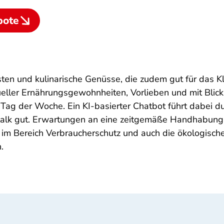
bote
listen und kulinarische Genüsse, die zudem gut für das
dueller Ernährungsgewohnheiten, Vorlieben und mit Blick
 Tag der Woche. Ein KI-basierter Chatbot führt dabei du
lk gut. Erwartungen an eine zeitgemäße Handhabung u
r im Bereich Verbraucherschutz und auch die ökologis
.