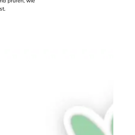
nd prüfen, wie
st.