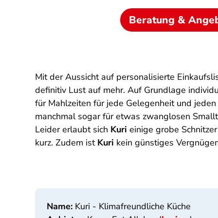
Beratung & Ange
Mit der Aussicht auf personalisierte Einkaufs
definitiv Lust auf mehr. Auf Grundlage indivi
für Mahlzeiten für jede Gelegenheit und jeden
manchmal sogar für etwas zwanglosen Smallta
Leider erlaubt sich
Kuri
einige grobe Schnitze
kurz. Zudem ist
Kuri
kein günstiges Vergnügen
Name:
Kuri - Klimafreundliche Küche