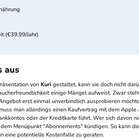
rnährung
it (€39,99/Jahr)
s aus
 Präsentation von
Kuri
gestaltet, kann sie doch nicht dar
aucherfreundlichkeit einige Mängel aufweist. Zwar steht
Angebot erst einmal unverbindlich ausprobieren möchte
 muss man allerdings einen Kaufvertrag mit dem Apple 
kkontos oder der Kreditkarte führt. Wer sich davon nic
er dem Menüpunkt "Abonnements" kündigen. So kann die
 eine potentielle Kostenfalle zu geraten.