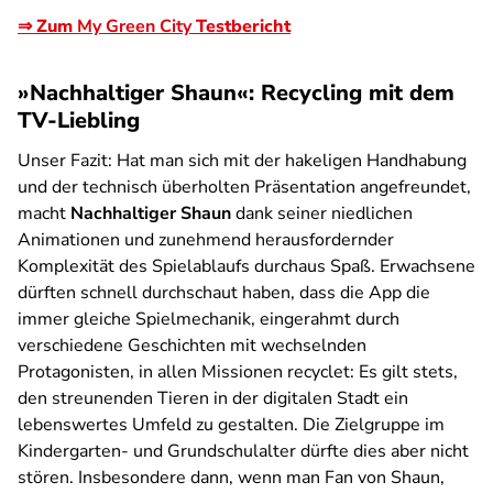
⇒ Zum
My Green City
Testbericht
»Nachhaltiger Shaun«: Recycling mit dem
TV-Liebling
Unser Fazit:
Hat man sich mit der hakeligen Handhabung
und der technisch überholten Präsentation angefreundet,
macht
Nachhaltiger Shaun
dank seiner niedlichen
Animationen und zunehmend herausfordernder
Komplexität des Spielablaufs durchaus Spaß. Erwachsene
dürften schnell durchschaut haben, dass die App die
immer gleiche Spielmechanik, eingerahmt durch
verschiedene Geschichten mit wechselnden
Protagonisten, in allen Missionen recyclet: Es gilt stets,
den streunenden Tieren in der digitalen Stadt ein
lebenswertes Umfeld zu gestalten. Die Zielgruppe im
Kindergarten- und Grundschulalter dürfte dies aber nicht
stören. Insbesondere dann, wenn man Fan von Shaun,