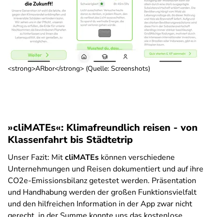
<strong>ARbor</strong> (Quelle: Screenshots)
»cliMATEs«: Klimafreundlich reisen - von
Klassenfahrt bis Städtetrip
Unser Fazit:
Mit
cliMATEs
können verschiedene
Unternehmungen und Reisen dokumentiert und auf ihre
CO2e-Emissionsbilanz getestet werden. Präsentation
und Handhabung werden der großen Funktionsvielfalt
und den hilfreichen Information in der App zwar nicht
gerecht, in der Summe konnte uns das kostenlose