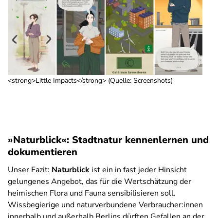
<strong>Little Impacts</strong> (Quelle: Screenshots)
»Naturblick«: Stadtnatur kennenlernen und
dokumentieren
Unser Fazit:
Naturblick
ist ein in fast jeder Hinsicht
gelungenes Angebot, das für die Wertschätzung der
heimischen Flora und Fauna sensibilisieren soll.
Wissbegierige und naturverbundene Verbraucher:innen
innerhalb und außerhalb Berlins dürften Gefallen an der