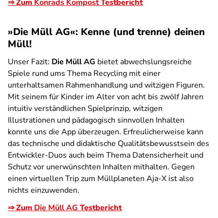
⇒ Zum
Konrads Kompost
Testbericht
»Die Müll AG«: Kenne (und trenne) deinen
Müll!
Unser Fazit:
Die Müll AG
bietet abwechslungsreiche
Spiele rund ums Thema Recycling mit einer
unterhaltsamen Rahmenhandlung und witzigen Figuren.
Mit seinem für Kinder im Alter von acht bis zwölf Jahren
intuitiv verständlichen Spielprinzip, witzigen
Illustrationen und pädagogisch sinnvollen Inhalten
konnte uns die App überzeugen. Erfreulicherweise kann
das technische und didaktische Qualitätsbewusstsein des
Entwickler-Duos auch beim Thema Datensicherheit und
Schutz vor unerwünschten Inhalten mithalten. Gegen
einen virtuellen Trip zum Müllplaneten Aja-X ist also
nichts einzuwenden.
⇒ Zum
Die Müll AG
Testbericht