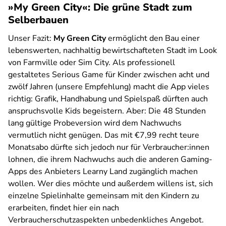
»My Green City«: Die grüne Stadt zum
Selberbauen
Unser Fazit:
My Green City
ermöglicht den Bau einer
lebenswerten, nachhaltig bewirtschafteten Stadt im Look
von Farmville oder Sim City. Als professionell
gestaltetes Serious Game für Kinder zwischen acht und
zwölf Jahren (unsere Empfehlung) macht die App vieles
richtig: Grafik, Handhabung und Spielspaß dürften auch
anspruchsvolle Kids begeistern. Aber: Die 48 Stunden
lang gültige Probeversion wird dem Nachwuchs
vermutlich nicht genügen. Das mit €7,99 recht teure
Monatsabo dürfte sich jedoch nur für Verbraucher:innen
lohnen, die ihrem Nachwuchs auch die anderen Gaming-
Apps des Anbieters Learny Land zugänglich machen
wollen. Wer dies möchte und außerdem willens ist, sich
einzelne Spielinhalte gemeinsam mit den Kindern zu
erarbeiten, findet hier ein nach
Verbraucherschutzaspekten unbedenkliches Angebot.