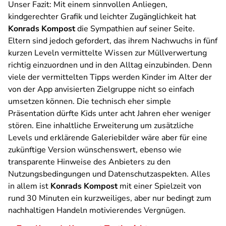
Unser Fazit:
Mit einem sinnvollen Anliegen,
kindgerechter Grafik und leichter Zugänglichkeit hat
Konrads Kompost
die Sympathien auf seiner Seite.
Eltern sind jedoch gefordert, das ihrem Nachwuchs in fünf
kurzen Leveln vermittelte Wissen zur Müllverwertung
richtig einzuordnen und in den Alltag einzubinden. Denn
viele der vermittelten Tipps werden Kinder im Alter der
von der App anvisierten Zielgruppe nicht so einfach
umsetzen können. Die technisch eher simple
Präsentation dürfte Kids unter acht Jahren eher weniger
stören. Eine inhaltliche Erweiterung um zusätzliche
Levels und erklärende Galeriebilder wäre aber für eine
zukünftige Version wünschenswert, ebenso wie
transparente Hinweise des Anbieters zu den
Nutzungsbedingungen und Datenschutzaspekten. Alles
in allem ist
Konrads Kompost
mit einer Spielzeit von
rund 30 Minuten ein kurzweiliges, aber nur bedingt zum
nachhaltigen Handeln motivierendes Vergnügen.