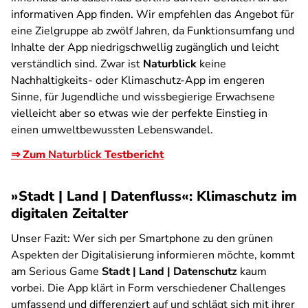
informativen App finden. Wir empfehlen das Angebot für
eine Zielgruppe ab zwölf Jahren, da Funktionsumfang und
Inhalte der App niedrigschwellig zugänglich und leicht
verständlich sind. Zwar ist
Naturblick
keine
Nachhaltigkeits- oder Klimaschutz-App im engeren
Sinne, für Jugendliche und wissbegierige Erwachsene
vielleicht aber so etwas wie der perfekte Einstieg in
einen umweltbewussten Lebenswandel.
⇒ Zum
Naturblick
Testbericht
»Stadt | Land | Datenfluss«: Klimaschutz im
digitalen Zeitalter
Unser Fazit:
Wer sich per Smartphone zu den grünen
Aspekten der Digitalisierung informieren möchte, kommt
am Serious Game
Stadt | Land | Datenschutz
kaum
vorbei. Die App klärt in Form verschiedener Challenges
umfassend und differenziert auf und schlägt sich mit ihrer