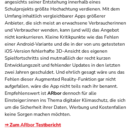
angesichts seiner Entstehung innerhalb eines
Schulprojekts größte Hochachtung verdienen. Mit dem
Umfang inhaltlich vergleichbarer Apps größerer
Anbieter, die sich meist an erwachsene Verbraucherinnen
und Verbraucher wenden, kann (und will) das Angebot
nicht konkurrieren. Kleine Kritikpunkte wie das Fehlen
einer Android-Variante und die in der von uns getesteten
iOS-Version fehlerhafte 3D-Ansicht des eigenen
Spielfortschritts sind mutmaßlich der recht kurzen
Entwicklungszeit und fehlender Updates in den letzten
zwei Jahren geschuldet. Und ehrlich gesagt wäre uns das
Fehlen dieser Augmented Reality-Funktion gar nicht
aufgefallen, wäre die App nicht teils nach ihr benannt.
Empfehlenswert ist
ARbor
dennoch für alle
Einsteiger:innen ins Thema digitaler Klimaschutz, die sich
um die Sicherheit ihrer Daten, Werbung und Kostenfallen
keine Sorgen machen möchten.
⇒ Zum
ARbor
Testbericht