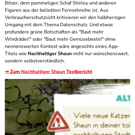
Bitzer, dem pummeligen Schaf Shirley und anderen
Figuren aus der beliebten Fernsehreihe ist. Aus
Verbraucherschutzsicht kritisieren wir den halbherzigen
Umgang mit dem Thema Datenschutz. Und etwas
profundere grüne Botschaften als "Baut mehr
Windräder!" oder "Baut mehr Gemüsebeete!" ohne
nennenswerten Kontext wäre angesichts eines App-
Titels wie
Nachhaltiger Shaun
nicht nur wünschenswert,
sondern selbstverständlich.
⇒ Zum
Nachhaltiger Shaun
Testbericht