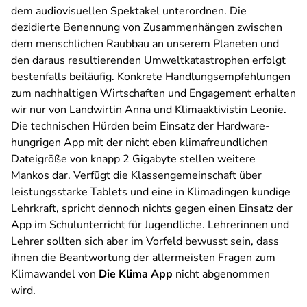
dem audiovisuellen Spektakel unterordnen. Die
dezidierte Benennung von Zusammenhängen zwischen
dem menschlichen Raubbau an unserem Planeten und
den daraus resultierenden Umweltkatastrophen erfolgt
bestenfalls beiläufig. Konkrete Handlungsempfehlungen
zum nachhaltigen Wirtschaften und Engagement erhalten
wir nur von Landwirtin Anna und Klimaaktivistin Leonie.
Die technischen Hürden beim Einsatz der Hardware-
hungrigen App mit der nicht eben klimafreundlichen
Dateigröße von knapp 2 Gigabyte stellen weitere
Mankos dar. Verfügt die Klassengemeinschaft über
leistungsstarke Tablets und eine in Klimadingen kundige
Lehrkraft, spricht dennoch nichts gegen einen Einsatz der
App im Schulunterricht für Jugendliche. Lehrerinnen und
Lehrer sollten sich aber im Vorfeld bewusst sein, dass
ihnen die Beantwortung der allermeisten Fragen zum
Klimawandel von
Die Klima App
nicht abgenommen
wird.