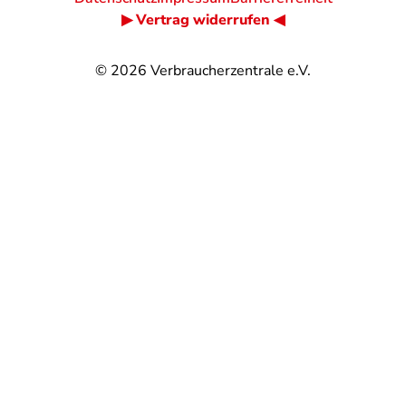
▶ Vertrag widerrufen ◀
© 2026
Verbraucherzentrale e.V.
@
@