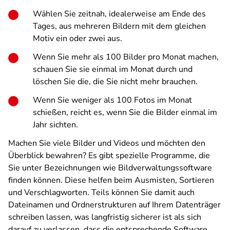
Wählen Sie zeitnah, idealerweise am Ende des
Tages, aus mehreren Bildern mit dem gleichen
Motiv ein oder zwei aus.
Wenn Sie mehr als 100 Bilder pro Monat machen,
schauen Sie sie einmal im Monat durch und
löschen Sie die, die Sie nicht mehr brauchen.
Wenn Sie weniger als 100 Fotos im Monat
schießen, reicht es, wenn Sie die Bilder einmal im
Jahr sichten.
Machen Sie viele Bilder und Videos und möchten den
Überblick bewahren? Es gibt spezielle Programme, die
Sie unter Bezeichnungen wie Bildverwaltungssoftware
finden können. Diese helfen beim Ausmisten, Sortieren
und Verschlagworten. Teils können Sie damit auch
Dateinamen und Ordnerstrukturen auf Ihrem Datenträger
schreiben lassen, was langfristig sicherer ist als sich
darauf zu verlassen, dass die entsprechende Software