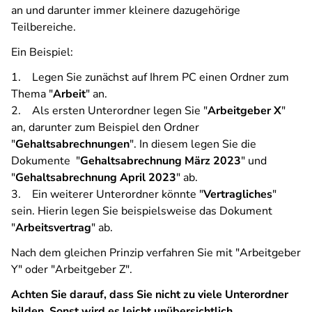
an und darunter immer kleinere dazugehörige
Teilbereiche.
Ein Beispiel:
1. Legen Sie zunächst auf Ihrem PC einen Ordner zum
Thema "
Arbeit
" an.
2. Als ersten Unterordner legen Sie "
Arbeitgeber X
"
an, darunter zum Beispiel den Ordner
"
Gehaltsabrechnungen
". In diesem legen Sie die
Dokumente "
Gehaltsabrechnung März 2023
" und
"
Gehaltsabrechnung April 2023
" ab.
3. Ein weiterer Unterordner könnte "
Vertragliches
"
sein. Hierin legen Sie beispielsweise das Dokument
"
Arbeitsvertrag
" ab.
Nach dem gleichen Prinzip verfahren Sie mit "Arbeitgeber
Y" oder "Arbeitgeber Z".
Achten Sie darauf, dass Sie nicht zu viele Unterordner
bilden. Sonst wird es leicht unübersichtlich.