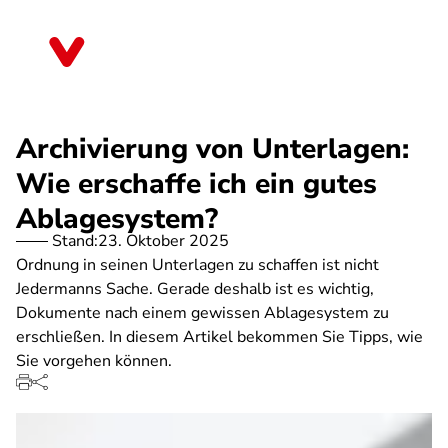
Direkt
zum
Bayern
Inhalt
Archivierung von Unterlagen:
Wie erschaffe ich ein gutes
Ablagesystem?
Stand:
23. Oktober 2025
Ordnung in seinen Unterlagen zu schaffen ist nicht
Jedermanns Sache. Gerade deshalb ist es wichtig,
Dokumente nach einem gewissen Ablagesystem zu
erschließen. In diesem Artikel bekommen Sie Tipps, wie
Sie vorgehen können.