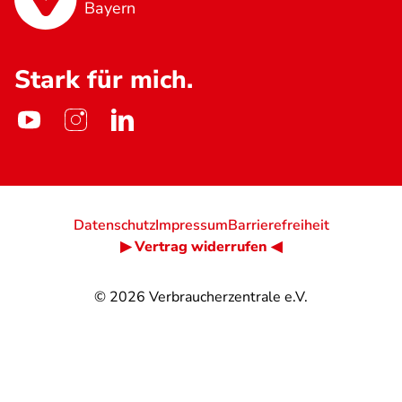
Bayern
Stark für mich.
Datenschutz
Impressum
Barrierefreiheit
▶ Vertrag widerrufen ◀
© 2026
Verbraucherzentrale e.V.