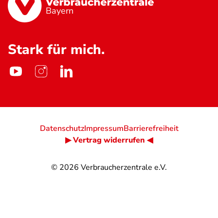
Bayern
Stark für mich.
Datenschutz
Impressum
Barrierefreiheit
▶ Vertrag widerrufen ◀
© 2026
Verbraucherzentrale e.V.