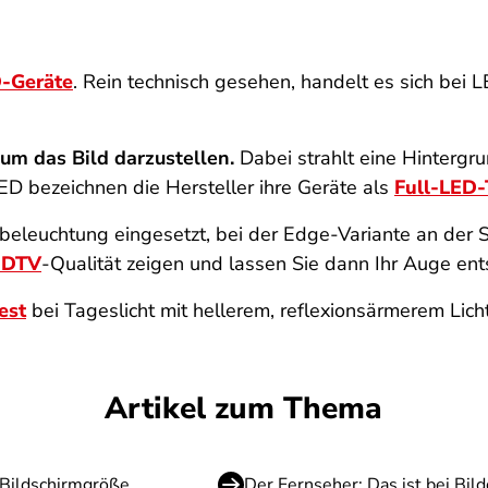
-Geräte
. Rein technisch gesehen, handelt es sich be
 um das Bild darzustellen.
Dabei strahlt eine Hintergr
ED bezeichnen die Hersteller ihre Geräte als
Full-LED
eleuchtung eingesetzt, bei der Edge-Variante an der S
SDTV
-Qualität zeigen und lassen Sie dann Ihr Auge ent
est
bei Tageslicht mit hellerem, reflexionsärmerem Licht
Artikel zum Thema
-Bildschirmgröße
Der Fernseher: Das ist bei Bil