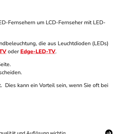
i LED-Fernsehern um LCD-Fernseher mit LED-
undbeleuchtung, die aus Leuchtdioden (LEDs)
-TV
oder
Edge-LED-TV
.
eite.
scheiden.
. Dies kann ein Vorteil sein, wenn Sie oft bei
dqualität und Auflösung wichtig