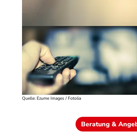
Quelle
:
Ezume Images / Fotolia
Beratung & Ange