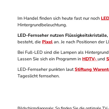
Im Handel finden sich heute fast nur noch
LED
Hintergrundbeleuchtung.
LED-Fernseher nutzen Flüssigkeitskristalle,
besteht, die
Pixel
an. Je nach Positionen der L
Bei Full-LED sind die Lampen als Hintergrundb
Lassen Sie sich ein Programm in
HDTV-
und
LED-Fernseher punkten laut
Stiftung Warent
Tageslicht fernsehen.
Bildschirmdiagonale: So finden Sie die optimale TV