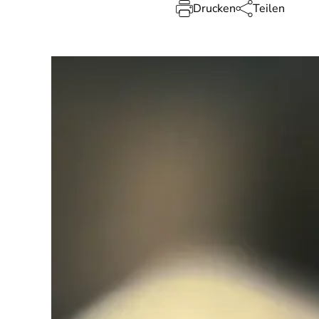
Drucken
Teilen