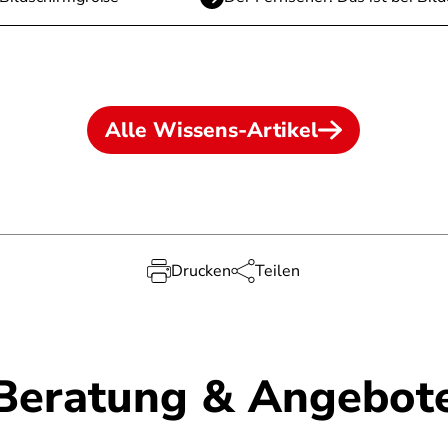
Alle Wissens-Artikel
Drucken
Teilen
Beratung & Angebot