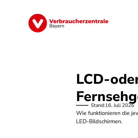
Direkt
zum
Inhalt
Finanzen
Digitales
Lebensmittel
Bayern
LCD-oder
Fernsehg
Stand:
16. Juli 2026
Wie funktionieren die je
LED-Bildschirmen.