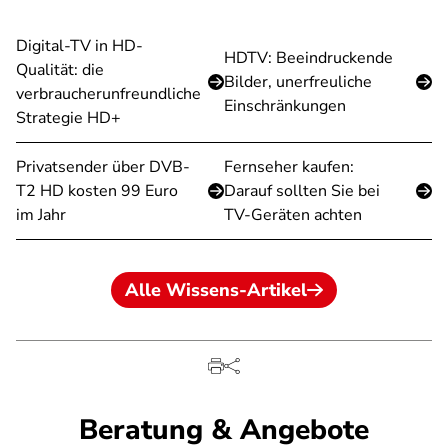
Digital-TV in HD-
HDTV: Beeindruckende
Qualität: die
Bilder, unerfreuliche
verbraucherunfreundliche
Einschränkungen
Strategie HD+
Privatsender über DVB-
Fernseher kaufen:
T2 HD kosten 99 Euro
Darauf sollten Sie bei
im Jahr
TV-Geräten achten
Alle Wissens-Artikel
Beratung & Angebote