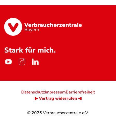
Bayern
Stark für mich.
Datenschutz
Impressum
Barrierefreiheit
▶ Vertrag widerrufen ◀
© 2026
Verbraucherzentrale e.V.