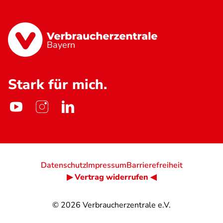
Bayern
Stark für mich.
Datenschutz
Impressum
Barrierefreiheit
▶ Vertrag widerrufen ◀
© 2026
Verbraucherzentrale e.V.