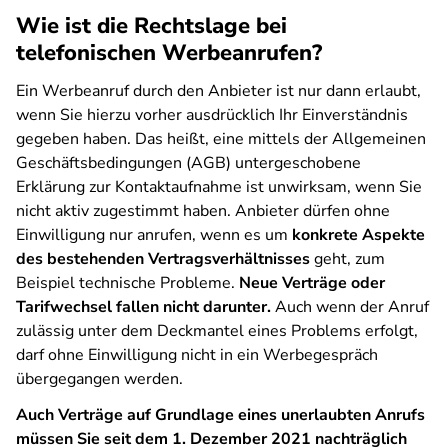
Wie ist die Rechtslage bei
telefonischen Werbeanrufen?
Ein Werbeanruf durch den Anbieter ist nur dann erlaubt,
wenn Sie hierzu vorher ausdrücklich Ihr Einverständnis
gegeben haben. Das heißt, eine mittels der Allgemeinen
Geschäftsbedingungen (AGB) untergeschobene
Erklärung zur Kontaktaufnahme ist unwirksam, wenn Sie
nicht aktiv zugestimmt haben. Anbieter dürfen ohne
Einwilligung nur anrufen, wenn es um
konkrete Aspekte
des bestehenden Vertragsverhältnisses
geht, zum
Beispiel technische Probleme.
Neue Verträge oder
Tarifwechsel fallen nicht darunter.
Auch wenn der Anruf
zulässig unter dem Deckmantel eines Problems erfolgt,
darf ohne Einwilligung nicht in ein Werbegespräch
übergegangen werden.
Auch Verträge auf Grundlage eines unerlaubten Anrufs
müssen Sie seit dem 1. Dezember 2021 nachträglich