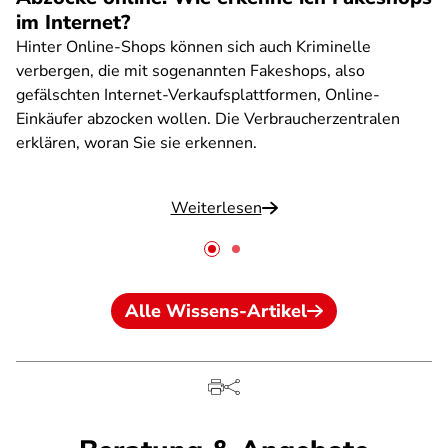
im Internet?
Hinter Online-Shops können sich auch Kriminelle
verbergen, die mit sogenannten Fakeshops, also
gefälschten Internet-Verkaufsplattformen, Online-
Einkäufer abzocken wollen. Die Verbraucherzentralen
erklären, woran Sie sie erkennen.
Weiterlesen
Alle Wissens-Artikel