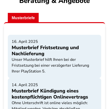
Beratung & Angebote
Musterbriefe
16. April 2025
Musterbrief Fristsetzung und
Nachlieferung
Unser Musterbrief hilft Ihnen bei der
Fristsetzung bei einer verzögerter Lieferung
Ihrer PlayStation 5.
14. April 2025
Musterbrief Kündigung eines
kostenpflichtigen Onlinevertrags
Ohne Unterschrift ist online vieles möglich:
Mitglied werden, Verträge abschließen,