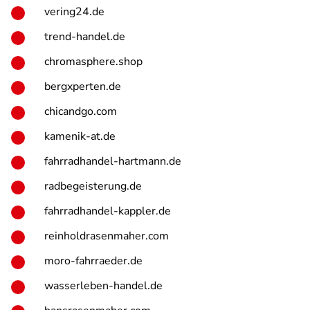
vering24.de
trend-handel.de
chromasphere.shop
bergxperten.de
chicandgo.com
kamenik-at.de
fahrradhandel-hartmann.de
radbegeisterung.de
fahrradhandel-kappler.de
reinholdrasenmaher.com
moro-fahrraeder.de
wasserleben-handel.de