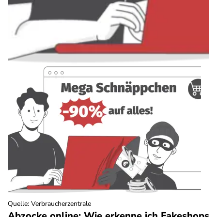
Quelle
:
Verbraucherzentrale
Abzocke online: Wie erkenne ich Fakeshops