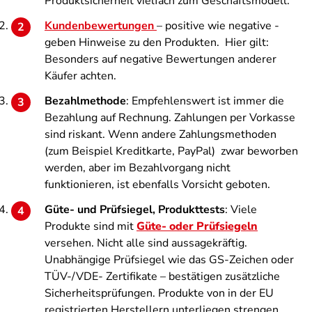
Produktsicherheit vielfach zum Geschäftsmodell.
Kundenbewertungen
– positive wie negative -
geben Hinweise zu den Produkten. Hier gilt:
Besonders auf negative Bewertungen anderer
Käufer achten.
Bezahlmethode
: Empfehlenswert ist immer die
Bezahlung auf Rechnung. Zahlungen per Vorkasse
sind riskant. Wenn andere Zahlungsmethoden
(zum Beispiel Kreditkarte, PayPal) zwar beworben
werden, aber im Bezahlvorgang nicht
funktionieren, ist ebenfalls Vorsicht geboten.
Güte- und Prüfsiegel, Produkttests
: Viele
Produkte sind mit
Güte- oder Prüfsiegeln
versehen. Nicht alle sind aussagekräftig.
Unabhängige Prüfsiegel wie das GS-Zeichen oder
TÜV-/VDE- Zertifikate – bestätigen zusätzliche
Sicherheitsprüfungen. Produkte von in der EU
registrierten Herstellern unterliegen strengen