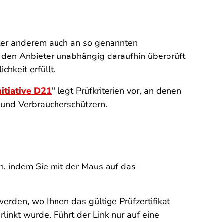
ter anderem auch an so genannten
as den Anbieter unabhängig daraufhin überprüft
hkeit erfüllt.
nitiative D21
" legt Prüfkriterien vor, an denen
k und Verbraucherschützern.
, indem Sie mit der Maus auf das
werden, wo Ihnen das gültige Prüfzertifikat
inkt wurde. Führt der Link nur auf eine