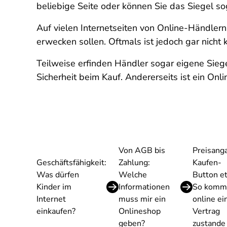
beliebige Seite oder können Sie das Siegel so
Auf vielen Internetseiten von Online-Händlern
erwecken sollen. Oftmals ist jedoch gar nicht 
Teilweise erfinden Händler sogar eigene Siege
Sicherheit beim Kauf. Andererseits ist ein Onl
Von AGB bis
Preisang
Geschäftsfähigkeit:
Zahlung:
Kaufen-
Was dürfen
Welche
Button et
Kinder im
Informationen
So komm
Internet
muss mir ein
online ei
einkaufen?
Onlineshop
Vertrag
geben?
zustande