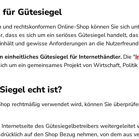
n für Gütesiegel
n und rechtskonformen Online-Shop können Sie sich un
er, dass es sich um ein seriöses Gütesiegel handelt, d
inhält und gewisse Anforderungen an die Nutzerfreundlic
in einheitliches Gütesiegel für Internethändler.
Die "
I
 sich um ein gemeinsames Projekt von Wirtschaft, Politi
Siegel echt ist?
Shop rechtmäßig verwendet wird, können Sie überprüfen
Internetseite des Gütesiegelbetreibers weitergeleitet 
sdrücklich auf den Shop Bezug nehmen, von dem aus verl