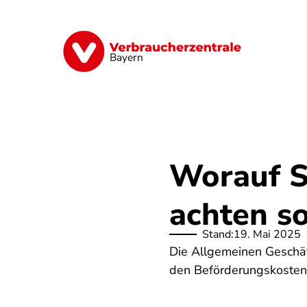
Direkt
zum
Inhalt
Finanzen
Digitales
Lebensmittel
Bayern
Worauf S
achten so
Stand:
19. Mai 2025
Die Allgemeinen Geschäf
den Beförderungskosten 