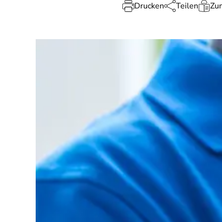
Drucken
Teilen
Zum