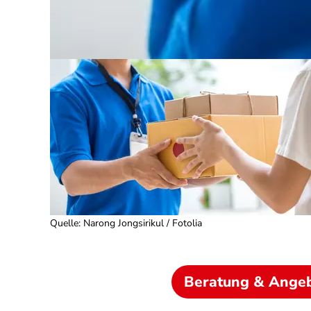
Quelle
:
Narong Jongsirikul / Fotolia
Beratung & Ange