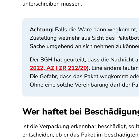
unterschreiben müssen.
Achtung:
Falls die Ware dann wegkommt, ha
Zustellung vielmehr aus Sicht des Paketbo
Sache umgehend an sich nehmen zu könne
Der BGH hat geurteilt, dass die Nachricht 
2022, AZ I ZR 212/20
). Eine anders laute
Die Gefahr, dass das Paket wegkommt oder
Ohne eine solche Vereinbarung darf der Pa
Wer haftet bei Beschädigun
Ist die Verpackung erkennbar beschädigt, sol
entscheiden, ob er das Paket im beschädigten