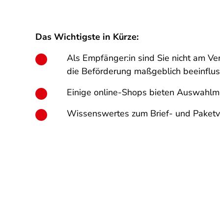
Das Wichtigste in Kürze:
Als Empfänger:in sind Sie nicht am Ver
die Beförderung maßgeblich beeinflus
Einige online-Shops bieten Auswahlmö
Wissenswertes zum Brief- und Paketve