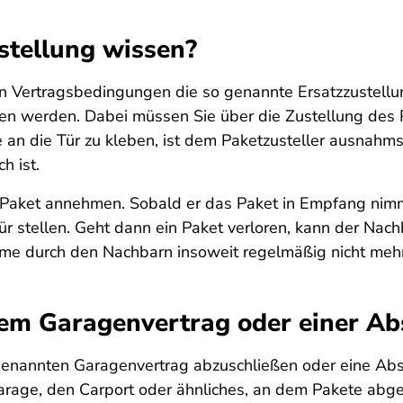
stellung wissen?
ren Vertragsbedingungen die so genannte Ersatzzustell
ffen werden. Dabei müssen Sie über die Zustellung des
e an die Tür zu kleben, ist dem Paketzusteller ausnahm
h ist.
 Paket annehmen. Sobald er das Paket in Empfang nimmt
Tür stellen. Geht dann ein Paket verloren, kann der Na
hme durch den Nachbarn insoweit regelmäßig nicht mehr
nem Garagenvertrag oder einer A
 genannten Garagenvertrag abzuschließen oder eine Abst
arage, den Carport oder ähnliches, an dem Pakete abge