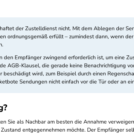
ftet der Zustelldienst nicht. Mit dem Ablegen der Sen
ten ordnungsgemäß erfüllt – zumindest dann, wenn der
n.
an den Empfänger zwingend erforderlich ist, um eine Zu
nde AGB-Klausel, die gerade keine Benachrichtigung vo
 beschädigt wird, zum Beispiel durch einen Regenscha
ketbote Sendungen nicht einfach vor die Tür oder an ei
g?
lten Sie als Nachbar am besten die Annahme verweiger
 Zustand entgegennehmen möchte. Der Empfänger selbst