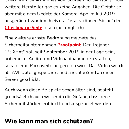
Checkmarx Smartphones von Google und Samsung. Über
weitere Hersteller gab es keine Angaben. Die Gefahr sei
aber mit einem Update der Kamera-App im Juli 2019
ausgeräumt worden, hieß es. Details können Sie auf der
Checkmarx-Seite
lesen (auf englisch).
Eine weitere ernste Bedrohung meldete das
Sicherheitsunternehmen
Proofpoint
: Der Trojaner
"PsiXBot" soll seit September 2019 in der Lage sein,
unbemerkt Audio- und Videoaufnahmen zu starten,
sobald eine Pornoseite aufgerufen wird. Das Video werde
als AVI-Datei gespeichert und anschließend an einen
Server geschickt.
Auch wenn diese Beispiele schon älter sind, besteht
grundsätzlich auch weiterhin die Gefahr, dass neue
Sicherheitslücken entdeckt und ausgenutzt werden.
Wie kann man sich schützen?