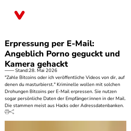
Direkt
zum
Bayern
Inhalt
Erpressung per E-Mail:
Angeblich Porno geguckt und
Kamera gehackt
Stand:
28. Mai 2026
"Zahle Bitcoins oder ich veröffentliche Videos von dir, auf
denen du masturbierst." Kriminelle wollen mit solchen
Drohungen Bitcoins per E-Mail erpressen. Sie nutzen
sogar persönliche Daten der Empfänger:innen in der Mail.
Die stammen meist aus Hacks oder Adressdatenbanken.