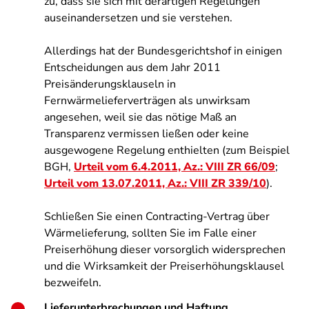
zu, dass sie sich mit derartigen Regelungen
auseinandersetzen und sie verstehen.
Allerdings hat der Bundesgerichtshof in einigen
Entscheidungen aus dem Jahr 2011
Preisänderungsklauseln in
Fernwärmelieferverträgen als unwirksam
angesehen, weil sie das nötige Maß an
Transparenz vermissen ließen oder keine
ausgewogene Regelung enthielten (zum Beispiel
BGH,
Urteil vom 6.4.2011, Az.: VIII ZR 66/09
;
Urteil vom 13.07.2011, Az.: VIII ZR 339/10
).
Schließen Sie einen Contracting-Vertrag über
Wärmelieferung, sollten Sie im Falle einer
Preiserhöhung dieser vorsorglich widersprechen
und die Wirksamkeit der Preiserhöhungsklausel
bezweifeln.
Lieferunterbrechungen und Haftung