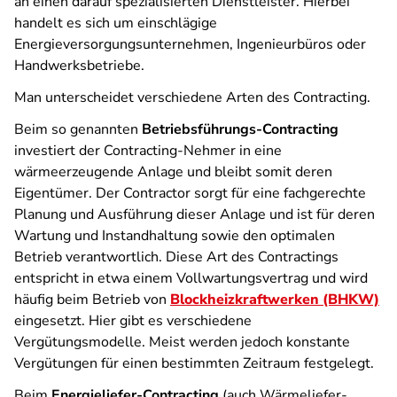
an einen darauf spezialisierten Dienstleister. Hierbei
handelt es sich um einschlägige
Energieversorgungsunternehmen, Ingenieurbüros oder
Handwerksbetriebe.
Man unterscheidet verschiedene Arten des Contracting.
Beim so genannten
Betriebsführungs-Contracting
investiert der Contracting-Nehmer in eine
wärmeerzeugende Anlage und bleibt somit deren
Eigentümer. Der Contractor sorgt für eine fachgerechte
Planung und Ausführung dieser Anlage und ist für deren
Wartung und Instandhaltung sowie den optimalen
Betrieb verantwortlich. Diese Art des Contractings
entspricht in etwa einem Vollwartungsvertrag und wird
häufig beim Betrieb von
Blockheizkraftwerken (BHKW)
eingesetzt. Hier gibt es verschiedene
Vergütungsmodelle. Meist werden jedoch konstante
Vergütungen für einen bestimmten Zeitraum festgelegt.
Beim
Energieliefer-Contracting
(auch Wärmeliefer-