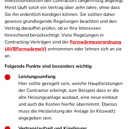
Investitionskosten des Contractors längerfristig angelegt.
Meist läuft solch ein Vertrag über zehn Jahre, ohne dass
Sie ihn ordentlich kündigen können. Sie sollten daher
gewisse grundlegende Regelungen beachten und den
Vertrag daraufhin prüfen, ob er Ihre Interessen
hinreichend berücksichtigt. Viele Regelungen in
Contracting-Verträgen sind der
Fernwärmeverordnung
(AVBFernwärmeV)
entnommen oder lehnen sich an sie
an.
Folgende Punkte sind besonders wichtig
:
Leistungsumfang
Hier sollte geregelt sein, welche Hauptleistungen
der Contractor erbringt, zum Beispiel dass er die
alte Heizungsanlage ausbaut, eine neue einbaut
und auch die Kosten hierfür übernimmt. Ebenso
muss die Heizleistung der Anlage (in Kilowatt)
angegeben sein.
Vertragslaufzeit und Kündigung