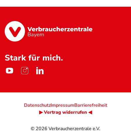
Bayern
Stark für mich.
Datenschutz
Impressum
Barrierefreiheit
▶ Vertrag widerrufen ◀
© 2026
Verbraucherzentrale e.V.