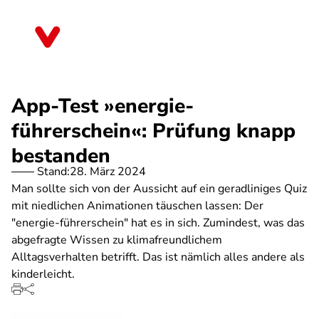
Direkt
zum
Bayern
Inhalt
App-Test »energie-
führerschein«: Prüfung knapp
bestanden
Stand:
28. März 2024
Man sollte sich von der Aussicht auf ein geradliniges Quiz
mit niedlichen Animationen täuschen lassen: Der
"energie-führerschein" hat es in sich. Zumindest, was das
abgefragte Wissen zu klimafreundlichem
Alltagsverhalten betrifft. Das ist nämlich alles andere als
kinderleicht.