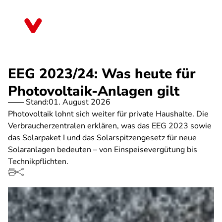
Direkt
zum
Bayern
Inhalt
EEG 2023/24: Was heute für
Photovoltaik-Anlagen gilt
Stand:
01. August 2026
Photovoltaik lohnt sich weiter für private Haushalte. Die
Verbraucherzentralen erklären, was das EEG 2023 sowie
das Solarpaket I und das Solarspitzengesetz für neue
Solaranlagen bedeuten – von Einspeisevergütung bis
Technikpflichten.