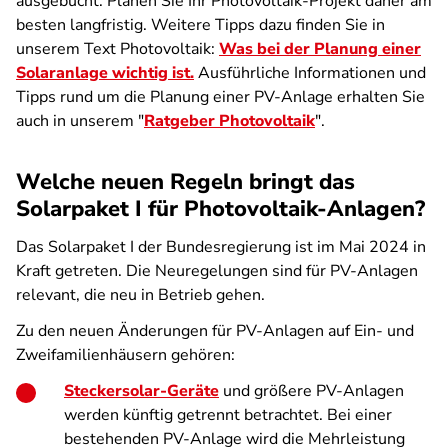
ausgebucht. Planen Sie Ihr Photovoltaik-Projekt daher am
besten langfristig. Weitere Tipps dazu finden Sie in
unserem Text Photovoltaik:
Was bei der Planung einer
Solaranlage wichtig ist.
Ausführliche Informationen und
Tipps rund um die Planung einer PV-Anlage erhalten Sie
auch in unserem "
Ratgeber Photovoltaik
".
Welche neuen Regeln bringt das
Solarpaket I für Photovoltaik-Anlagen?
Das Solarpaket I der Bundesregierung ist im Mai 2024 in
Kraft getreten. Die Neuregelungen sind für PV-Anlagen
relevant, die neu in Betrieb gehen.
Zu den neuen Änderungen für PV-Anlagen auf Ein- und
Zweifamilienhäusern gehören:
Steckersolar-Geräte
und größere PV-Anlagen
werden künftig getrennt betrachtet. Bei einer
bestehenden PV-Anlage wird die Mehrleistung