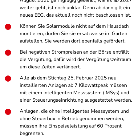
August 2026 geringfügig gesenkt,
wie es ab 2027
weiter geht, ist noch unklar. Denn ab dann gilt ein
neues EEG, das aktuell noch nicht beschlossen ist
.
Können Sie Solarmodule nicht auf dem Hausdach
montieren, dürfen Sie sie ersatzweise im Garten
aufstellen. Sie werden dort ebenfalls gefördert.
Bei negativen Strompreisen an der Börse entfällt
die Vergütung, dafür wird der Vergütungszeitraum
um diese Zeiten verlängert.
Alle ab dem Stichtag 25. Februar 2025 neu
installierten Anlagen ab 7 Kilowattpeak müssen
mit einem intelligenten Messsystem (iMSys) und
einer Steuerungseinrichtung ausgestattet werden.
Anlagen, die ohne intelligentes Messsystem und
ohne Steuerbox in Betrieb genommen werden,
müssen ihre Einspeiseleistung auf 60 Prozent
begrenzen.