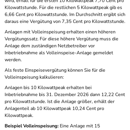
wird, erhält für die ersten 10 Kilowattpeak 7,70 Cent pro
Kilowattstunde. Für die restlichen 5 Kilowattpeak gib es
6,66 Cent pro Kilowattstunde. Im Durchschnitt ergibt sich
daraus eine Vergütung von 7,35 Cent pro Kilowattstunde.
Anlagen mit Volleinspeisung erhalten einen höheren
Vergütungssatz. Für diese höhere Vergütung muss die
Anlage dem zuständigen Netzbetreiber vor
Inbetriebnahme als Volleinspeise-Anlage gemeldet
werden.
Als feste Einspeisevergütung können Sie für die
Volleinspeisung kalkulieren:
Anlagen bis 10 Kilowattpeak erhalten bei
Inbetriebnahme bis 31. Dezember 2026 dann 12,22 Cent
pro Kilowattstunde. Ist die Anlage größer, erhält der
Anlagenteil ab 10 Kilowattpeak 10,24 Cent pro
Kilowattpeak.
Beispiel Volleinspeisung:
Eine Anlage mit 15