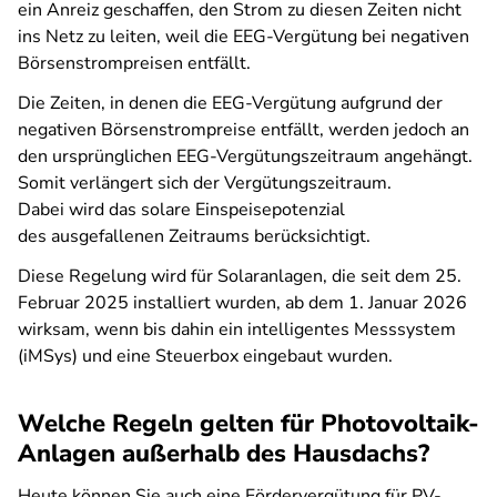
ein Anreiz geschaffen, den Strom zu diesen Zeiten nicht
ins Netz zu leiten, weil die EEG-Vergütung bei negativen
Börsenstrompreisen entfällt.
Die Zeiten, in denen die EEG-Vergütung aufgrund der
negativen Börsenstrompreise entfällt, werden jedoch an
den ursprünglichen EEG-Vergütungszeitraum angehängt.
Somit verlängert sich der Vergütungszeitraum.
Dabei wird das solare Einspeisepotenzial
des ausgefallenen Zeitraums berücksichtigt.
Diese Regelung wird für Solaranlagen, die seit dem 25.
Februar 2025 installiert wurden, ab dem 1. Januar 2026
wirksam, wenn bis dahin ein intelligentes Messsystem
(iMSys) und eine Steuerbox eingebaut wurden.
Welche Regeln gelten für Photovoltaik-
Anlagen außerhalb des Hausdachs?
Heute können Sie auch eine Fördervergütung für PV-