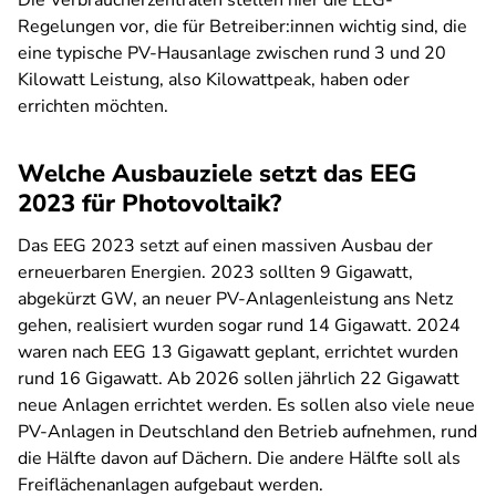
Die Verbraucherzentralen stellen hier die EEG-
Regelungen vor, die für Betreiber:innen wichtig sind, die
eine typische PV-Hausanlage zwischen rund 3 und 20
Kilowatt Leistung, also Kilowattpeak, haben oder
errichten möchten.
Welche Ausbauziele setzt das EEG
2023 für Photovoltaik?
Das EEG 2023 setzt auf einen massiven Ausbau der
erneuerbaren Energien. 2023 sollten 9 Gigawatt,
abgekürzt GW, an neuer PV-Anlagenleistung ans Netz
gehen, realisiert wurden sogar rund 14 Gigawatt. 2024
waren nach EEG 13 Gigawatt geplant, errichtet wurden
rund 16 Gigawatt. Ab 2026 sollen jährlich 22 Gigawatt
neue Anlagen errichtet werden. Es sollen also viele neue
PV-Anlagen in Deutschland den Betrieb aufnehmen, rund
die Hälfte davon auf Dächern. Die andere Hälfte soll als
Freiflächenanlagen aufgebaut werden.