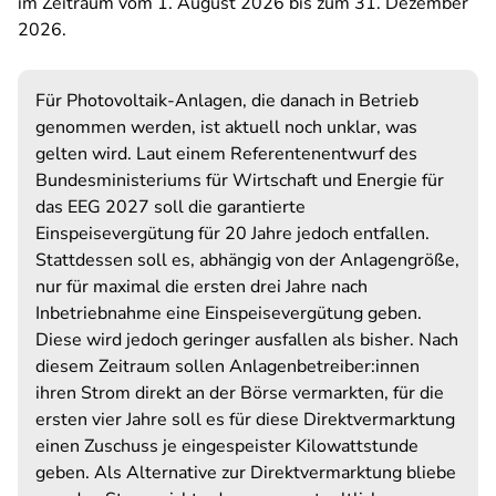
im Zeitraum vom 1. August 2026 bis zum 31. Dezember
2026.
Für Photovoltaik-Anlagen, die danach in Betrieb
genommen werden, ist aktuell noch unklar, was
gelten wird. Laut einem Referentenentwurf des
Bundesministeriums für Wirtschaft und Energie für
das EEG 2027
soll die garantierte
Einspeisevergütung für 20 Jahre jedoch entfallen.
Stattdessen soll es, abhängig von der Anlagengröße,
nur für maximal die ersten drei Jahre nach
Inbetriebnahme eine Einspeisevergütung geben.
Diese wird jedoch geringer ausfallen als bisher. Nach
diesem Zeitraum sollen Anlagenbetreiber:innen
ihren Strom direkt an der Börse vermarkten, für die
ersten vier Jahre soll es für diese Direktvermarktung
einen Zuschuss je eingespeister Kilowattstunde
geben. Als Alternative zur Direktvermarktung bliebe