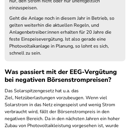
nur, den Strom nicht oder nur unentgeltlich
einzuspeisen.
Geht die Anlage noch in diesem Jahr in Betrieb, so
gelten weiterhin die aktuellen Regeln, und
Anlagenbetreiber:innen erhalten für 20 Jahre die
feste Einspeisevergütung. Ist also gerade eine
Photovoltaikanlage in Planung, so lohnt es sich,
schnell zu sein.
Was passiert mit der EEG-Vergütung
bei negativen Börsenstrompreisen?
Das Solarspitzengesetz hat u.a. das
Ziel, Netzüberlastungen vorzubeugen. Wenn viel
Solarstrom in das Netz eingespeist und wenig Strom
verbraucht wird, fällt der Börsenstrompreis in den
negativen Bereich. Da in den nächsten Jahren ein hoher
Zubau von Photovoltaikleistung vorgesehen ist, wurde