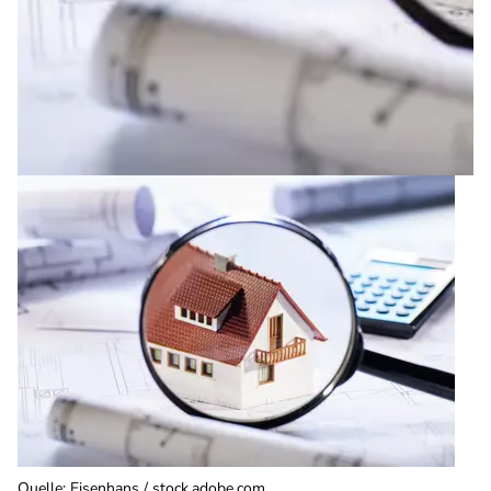
Quelle
:
Eisenhans / stock.adobe.com