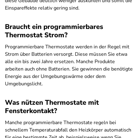
diese Gebäude deutlich weniger auskühlen und somit die
Einspareffekte relativ gering sind.
Braucht ein programmierbares
Thermostat Strom?
Programmierbare Thermostate werden in der Regel mit
Strom über Batterien versorgt. Diese müssen Sie etwa
alle ein bis zwei Jahre ersetzen. Manche Produkte
arbeiten auch ohne Batterien. Sie gewinnen die benötigte
Energie aus der Umgebungswärme oder dem
Umgebungslicht.
Was nützen Thermostate mit
Fensterkontakt?
Manche programmierbare Thermostate regeln bei
schnellem Temperaturabfall den Heizkörper automatisch
für eine bestimmte Zeit ab, beispielsweise wenn Sie