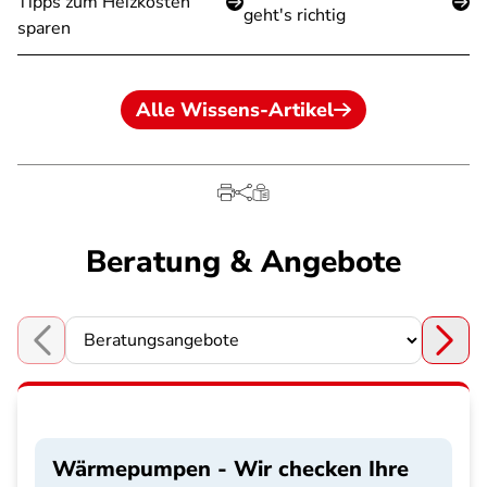
Tipps zum Heizkosten
geht's richtig
sparen
Alle Wissens-Artikel
Beratung & Angebote
Choose a section
Wärmepumpen - Wir checken Ihre