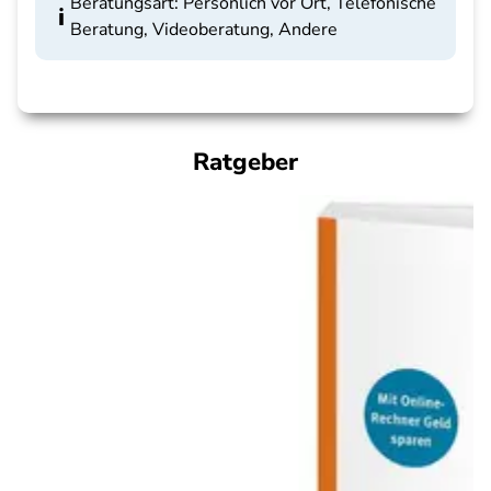
Beratungsart: Persönlich vor Ort, Telefonische
Beratung, Videoberatung, Andere
Ratgeber