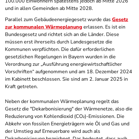
100.000 Einwohnern spätestens jedoch ab Mitte 2026
und in allen Gemeinden ab Mitte 2028.
Parallel zum Gebäudeenergiegesetz wurde das
Gesetz
zur kommunalen Wärmeplanung
erlassen. Es ist ein
Bundesgesetz und richtet sich an die Länder. Diese
müssen erst ihrerseits durch Landesgesetze die
Kommunen verpflichten. Die dafür erforderlichen
gesetzlichen Regelungen in Bayern wurden in die
Verordnung zur „Ausführung energiewirtschaftlicher
Vorschriften“ aufgenommen und am 18. Dezember 2024
im Kabinett beschlossen. Sie sind am 2. Januar 2025 in
Kraft getreten.
Neben der kommunalen Wärmeplanung regelt das
Gesetz die "Dekarbonisierung" der Wärmenetze, also die
Reduzierung von Kohlendioxid (CO₂)-Emissionen. Die
Abkehr von fossilen Energieträgern wie Öl und Gas und
der Umstieg auf Erneuerbare wird auch als
Dekarbonisierung bezeichnet. Das bedeutet, dass auch