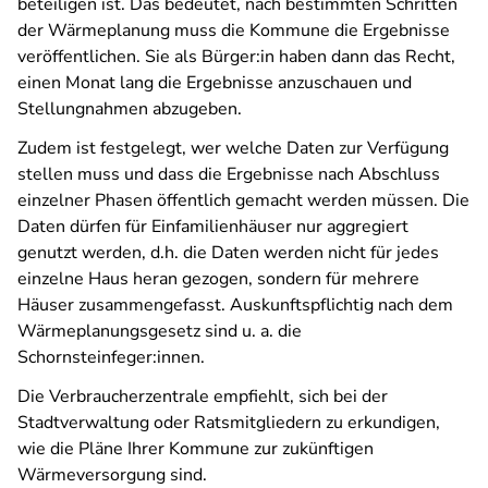
beteiligen ist. Das bedeutet, nach bestimmten Schritten
der Wärmeplanung muss die Kommune die Ergebnisse
veröffentlichen. Sie als Bürger:in haben dann das Recht,
einen Monat lang die Ergebnisse anzuschauen und
Stellungnahmen abzugeben.
Zudem ist festgelegt, wer welche Daten zur Verfügung
stellen muss und dass die Ergebnisse nach Abschluss
einzelner Phasen öffentlich gemacht werden müssen. Die
Daten dürfen für Einfamilienhäuser nur aggregiert
genutzt werden, d.h. die Daten werden nicht für jedes
einzelne Haus heran gezogen, sondern für mehrere
Häuser zusammengefasst. Auskunftspflichtig nach dem
Wärmeplanungsgesetz sind u. a. die
Schornsteinfeger:innen.
Die Verbraucherzentrale empfiehlt, sich bei der
Stadtverwaltung oder Ratsmitgliedern zu erkundigen,
wie die Pläne Ihrer Kommune zur zukünftigen
Wärmeversorgung sind.