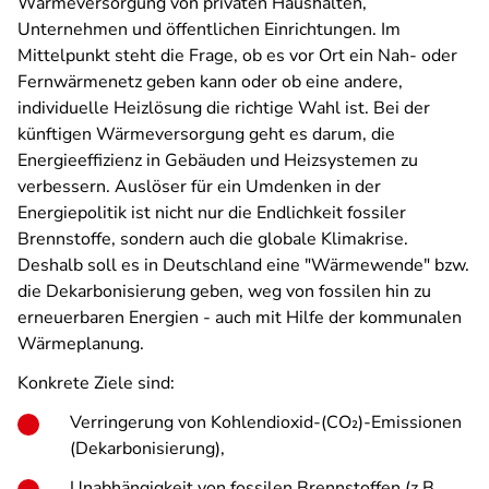
Wärmeversorgung von privaten Haushalten,
Unternehmen und öffentlichen Einrichtungen. Im
Mittelpunkt steht die Frage, ob es vor Ort ein Nah- oder
Fernwärmenetz geben kann oder ob eine andere,
individuelle Heizlösung die richtige Wahl ist. Bei der
künftigen Wärmeversorgung geht es darum, die
Energieeffizienz in Gebäuden und Heizsystemen zu
verbessern. Auslöser für ein Umdenken in der
Energiepolitik ist nicht nur die Endlichkeit fossiler
Brennstoffe, sondern auch die globale Klimakrise.
Deshalb soll es in Deutschland eine "Wärmewende" bzw.
die Dekarbonisierung geben, weg von fossilen hin zu
erneuerbaren Energien - auch mit Hilfe der kommunalen
Wärmeplanung.
Konkrete Ziele sind:
Verringerung von Kohlendioxid-(CO₂)-Emissionen
(Dekarbonisierung),
Unabhängigkeit von fossilen Brennstoffen (z.B.