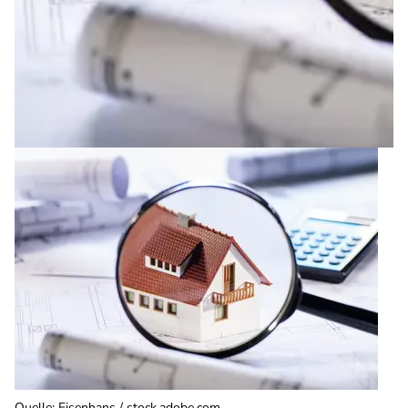
Quelle
:
Eisenhans / stock.adobe.com