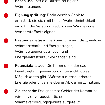
Beschluss
über die Durchführung der
Wärmeplanung
Eignungsprüfung
: Darin werden Gebiete
ermittelt, die sich mit hoher Wahrscheinlichkeit
nicht für die Versorgung durch ein Wärme- oder
Wasserstoffnetz eignen.
Bestandsanalyse
: Die Kommune ermittelt, welche
Wärmebedarfe und Energieträger,
Wärmeerzeugungsanlagen und
Energieinfrastruktur vorhanden sind.
Potenzialanalyse
: Die Kommune oder das
beauftragte Ingenieurbüro untersucht, ob es
Möglichkeiten gibt, Wärme aus erneuerbarer
Energie oder unvermeidbarer Abwärme zu nutzen.
Zielszenario
: Das gesamte Gebiet der Kommune
wird in vier voraussichtliche
Wärmeversorgungsgebiete aufgeteilt: