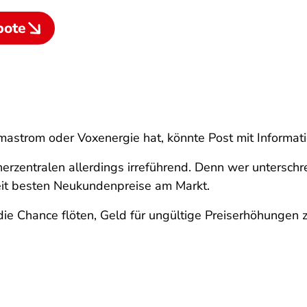
bote
astrom oder Voxenergie hat, könnte Post mit Informati
herzentralen allerdings irreführend. Denn wer unterschre
zeit besten Neukundenpreise am Markt.
 die Chance flöten, Geld für ungültige Preiserhöhunge