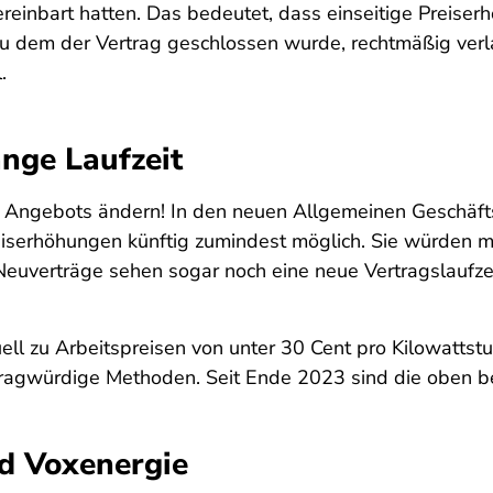
reinbart hatten. Das bedeutet, dass einseitige Preise
 zu dem der Vertrag geschlossen wurde, rechtmäßig ver
.
ange Laufzeit
es Angebots ändern! In den neuen Allgemeinen Geschäf
erhöhungen künftig zumindest möglich. Sie würden mit 
Neuverträge sehen sogar noch eine neue Vertragslaufze
uell zu Arbeitspreisen von unter 30 Cent pro Kilowat
r fragwürdige Methoden. Seit Ende 2023 sind die oben
d Voxenergie