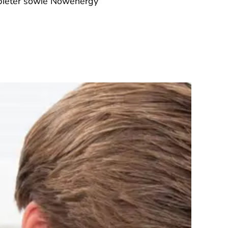
bieter sowie Nowenergy