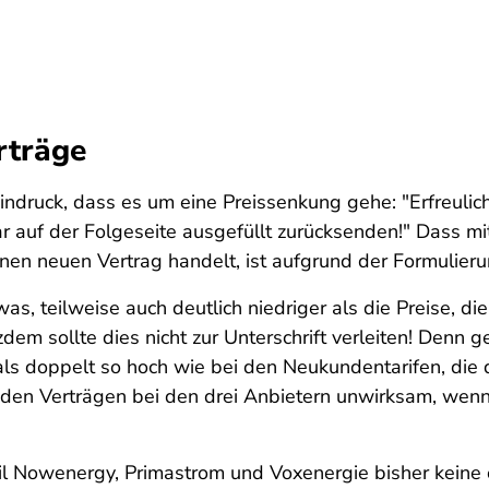
rträge
indruck, dass es um eine Preissenkung gehe: "Erfreulic
ar auf der Folgeseite ausgefüllt zurücksenden!" Dass mi
en neuen Vertrag handelt, ist aufgrund der Formulierung
was, teilweise auch deutlich niedriger als die Preise, 
dem sollte dies nicht zur Unterschrift verleiten! Denn 
ls doppelt so hoch wie bei den Neukundentarifen, die
nden Verträgen bei den drei Anbietern unwirksam, wen
l Nowenergy, Primastrom und Voxenergie bisher keine