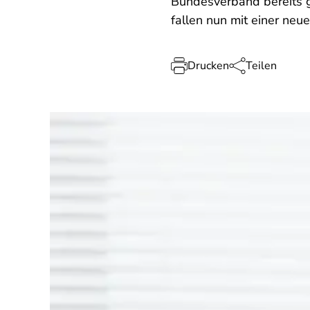
Bundesverband bereits 
fallen nun mit einer neu
Drucken
Teilen