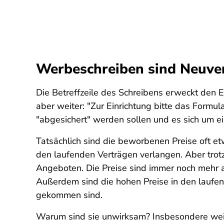
Werbeschreiben sind Neuve
Die Betreffzeile des Schreibens erweckt den E
aber weiter: "Zur Einrichtung bitte das Formul
"abgesichert" werden sollen und es sich um ein
Tatsächlich sind die beworbenen Preise oft et
den laufenden Verträgen verlangen. Aber trotz
Angeboten. Die Preise sind immer noch mehr a
Außerdem sind die hohen Preise in den laufe
gekommen sind.
Warum sind sie unwirksam? Insbesondere wei