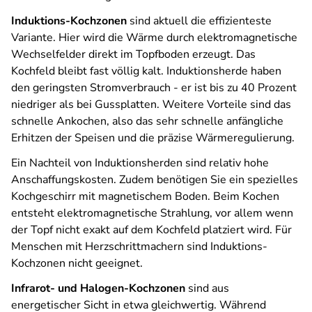
Induktions-Kochzonen
sind aktuell die effizienteste
Variante. Hier wird die Wärme durch elektromagnetische
Wechselfelder direkt im Topfboden erzeugt. Das
Kochfeld bleibt fast völlig kalt. Induktionsherde haben
den geringsten Stromverbrauch - er ist bis zu 40 Prozent
niedriger als bei Gussplatten. Weitere Vorteile sind das
schnelle Ankochen, also das sehr schnelle anfängliche
Erhitzen der Speisen und die präzise Wärmeregulierung.
Ein Nachteil von Induktionsherden sind relativ hohe
Anschaffungskosten. Zudem benötigen Sie ein spezielles
Kochgeschirr mit magnetischem Boden. Beim Kochen
entsteht elektromagnetische Strahlung, vor allem wenn
der Topf nicht exakt auf dem Kochfeld platziert wird. Für
Menschen mit Herzschrittmachern sind Induktions-
Kochzonen nicht geeignet.
Infrarot- und Halogen-Kochzonen
sind aus
energetischer Sicht in etwa gleichwertig. Während