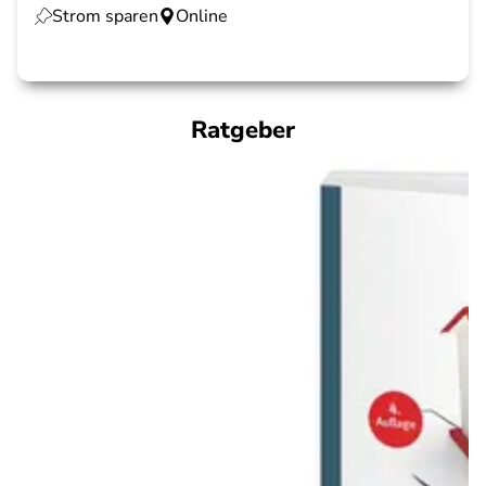
Strom sparen
Online
Ratgeber