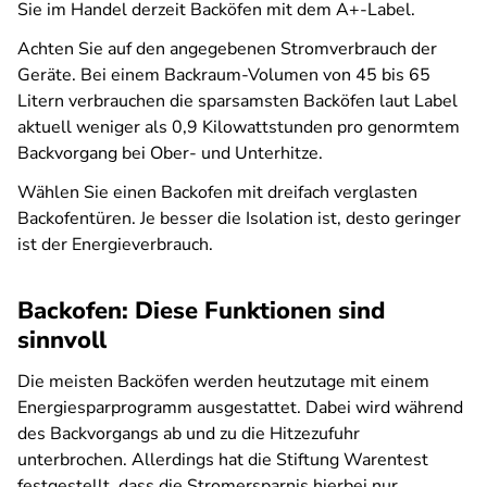
Sie im Handel derzeit Backöfen mit dem A+-Label.
Achten Sie auf den angegebenen Stromverbrauch der
Geräte. Bei einem Backraum-Volumen von 45 bis 65
Litern verbrauchen die sparsamsten Backöfen laut Label
aktuell weniger als 0,9 Kilowattstunden pro genormtem
Backvorgang bei Ober- und Unterhitze.
Wählen Sie einen Backofen mit dreifach verglasten
Backofentüren. Je besser die Isolation ist, desto geringer
ist der Energieverbrauch.
Backofen: Diese Funktionen sind
sinnvoll
Die meisten Backöfen werden heutzutage mit einem
Energiesparprogramm ausgestattet. Dabei wird während
des Backvorgangs ab und zu die Hitzezufuhr
unterbrochen. Allerdings hat die Stiftung Warentest
festgestellt, dass die Stromersparnis hierbei nur