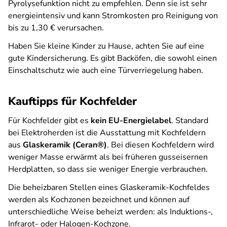
Pyrolysefunktion nicht zu empfehlen. Denn sie ist sehr
energieintensiv und kann Stromkosten pro Reinigung von
bis zu 1,30 € verursachen.
Haben Sie kleine Kinder zu Hause, achten Sie auf eine
gute Kindersicherung. Es gibt Backöfen, die sowohl einen
Einschaltschutz wie auch eine Türverriegelung haben.
Kauftipps für Kochfelder
Für Kochfelder gibt es
kein EU-Energielabel
. Standard
bei Elektroherden ist die Ausstattung mit Kochfeldern
aus
Glaskeramik (Ceran®)
. Bei diesen Kochfeldern wird
weniger Masse erwärmt als bei früheren gusseisernen
Herdplatten, so dass sie weniger Energie verbrauchen.
Die beheizbaren Stellen eines Glaskeramik-Kochfeldes
werden als Kochzonen bezeichnet und können auf
unterschiedliche Weise beheizt werden: als Induktions-,
Infrarot- oder Halogen-Kochzone.