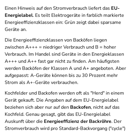
Einen Hinweis auf den Stromverbrauch liefert das
EU-
Energielabel
. Es teilt Elektrogeräte in farblich markierte
Energieeffizienzklassen ein: Grün zeigt dabei sparsame
Geräte an.
Die Energieeffizienzklassen von Backöfen liegen
zwischen A+++ = niedriger Verbrauch und B = hoher
Verbrauch. Im Handel sind Geräte in den Energieklassen
A+++ und A++ fast gar nicht zu finden. Am häufigsten
werden Backöfen der Klassen A und A+ angeboten. Aber
aufgepasst: A-Geräte können bis zu 30 Prozent mehr
Strom als A+-Geräte verbrauchen.
Kochfelder und Backofen werden oft als "Herd" in einem
Gerät gekauft. Die Angaben auf dem EU-Energielabel
beziehen sich aber nur auf den
Backofen
, nicht auf das
Kochfeld. Genau gesagt, gibt das EU-Energielabel
Auskunft über die
Energieeffizienz der Backröhre
. Der
Stromverbrauch wird pro Standard-Backvorgang ("cycle")