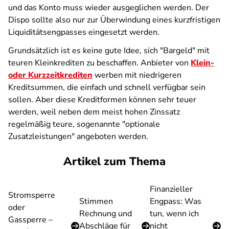
und das Konto muss wieder ausgeglichen werden. Der
Dispo sollte also nur zur Überwindung eines kurzfristigen
Liquiditätsengpasses eingesetzt werden.
Grundsätzlich ist es keine gute Idee, sich "Bargeld" mit
teuren Kleinkrediten zu beschaffen. Anbieter von
Klein-
oder Kurzzeitkrediten
werben mit niedrigeren
Kreditsummen, die einfach und schnell verfügbar sein
sollen. Aber diese Kreditformen können sehr teuer
werden, weil neben dem meist hohen Zinssatz
regelmäßig teure, sogenannte "optionale
Zusatzleistungen" angeboten werden.
Artikel zum Thema
Finanzieller
Stromsperre
Stimmen
Engpass: Was
oder
Rechnung und
tun, wenn ich
Gassperre –
Abschläge für
nicht