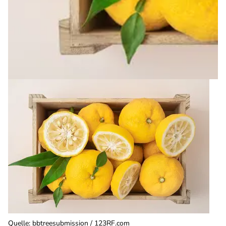
Quelle
:
bbtreesubmission / 123RF.com