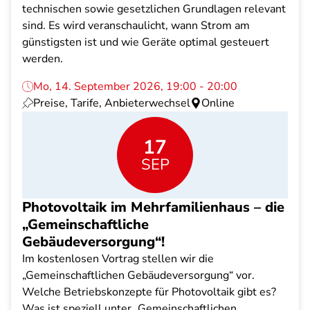
technischen sowie gesetzlichen Grundlagen relevant
sind. Es wird veranschaulicht, wann Strom am
günstigsten ist und wie Geräte optimal gesteuert
werden.
Mo, 14. September 2026, 19:00 - 20:00
Preise, Tarife, Anbieterwechsel
Online
17
SEP
Photovoltaik im Mehrfamilienhaus – die
„Gemeinschaftliche
Gebäudeversorgung“!
Im kostenlosen Vortrag stellen wir die
„Gemeinschaftlichen Gebäudeversorgung“ vor.
Welche Betriebskonzepte für Photovoltaik gibt es?
Was ist speziell unter „Gemeinschaftlichen