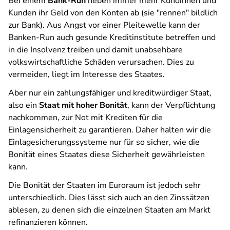
Bei einem
Bank-Run
heben immer mehr Kundinnen und
Kunden ihr Geld von den Konten ab (sie "rennen" bildlich
zur Bank). Aus Angst vor einer Pleitewelle kann der
Banken-Run auch gesunde Kreditinstitute betreffen und
in die Insolvenz treiben und damit unabsehbare
volkswirtschaftliche Schäden verursachen. Dies zu
vermeiden, liegt im Interesse des Staates.
Aber nur ein zahlungsfähiger und kreditwürdiger Staat,
also ein
Staat mit hoher Bonität
, kann der Verpflichtung
nachkommen, zur Not mit Krediten für die
Einlagensicherheit zu garantieren. Daher halten wir die
Einlagesicherungssysteme nur für so sicher, wie die
Bonität eines Staates diese Sicherheit gewährleisten
kann.
Die Bonität der Staaten im Euroraum ist jedoch sehr
unterschiedlich. Dies lässt sich auch an den Zinssätzen
ablesen, zu denen sich die einzelnen Staaten am Markt
refinanzieren können.