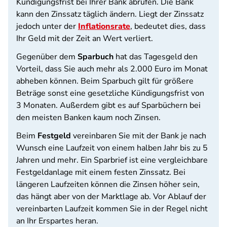
Kündigungsfrist bei Ihrer Bank abrufen. Die Bank
kann den Zinssatz täglich ändern. Liegt der Zinssatz
jedoch unter der
Inflationsrate
, bedeutet dies, dass
Ihr Geld mit der Zeit an Wert verliert.
Gegenüber dem
Sparbuch
hat das Tagesgeld den
Vorteil, dass Sie auch mehr als 2.000 Euro im Monat
abheben können. Beim Sparbuch gilt für größere
Beträge sonst eine gesetzliche Kündigungsfrist von
3 Monaten. Außerdem gibt es auf Sparbüchern bei
den meisten Banken kaum noch Zinsen.
Beim
Festgeld
vereinbaren Sie mit der Bank je nach
Wunsch eine Laufzeit von einem halben Jahr bis zu 5
Jahren und mehr. Ein Sparbrief ist eine vergleichbare
Festgeldanlage mit einem festen Zinssatz. Bei
längeren Laufzeiten können die Zinsen höher sein,
das hängt aber von der Marktlage ab. Vor Ablauf der
vereinbarten Laufzeit kommen Sie in der Regel nicht
an Ihr Erspartes heran.