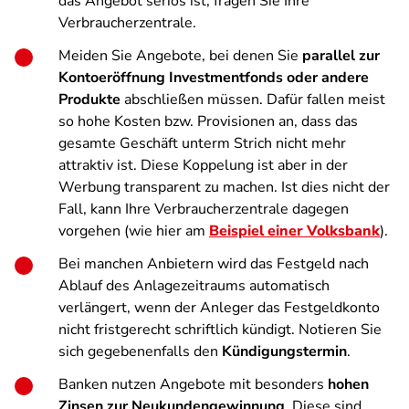
das Angebot seriös ist, fragen Sie Ihre
Verbraucherzentrale.
Meiden Sie Angebote, bei denen Sie
parallel zur
Kontoeröffnung Investmentfonds oder andere
Produkte
abschließen müssen. Dafür fallen meist
so hohe Kosten bzw. Provisionen an, dass das
gesamte Geschäft unterm Strich nicht mehr
attraktiv ist. Diese Koppelung ist aber in der
Werbung transparent zu machen. Ist dies nicht der
Fall, kann Ihre Verbraucherzentrale dagegen
vorgehen (wie hier am
Beispiel einer Volksbank
).
Bei manchen Anbietern wird das Festgeld nach
Ablauf des Anlagezeitraums automatisch
verlängert, wenn der Anleger das Festgeldkonto
nicht fristgerecht schriftlich kündigt. Notieren Sie
sich gegebenenfalls den
Kündigungstermin
.
Banken nutzen Angebote mit besonders
hohen
Zinsen zur Neukundengewinnung
. Diese sind