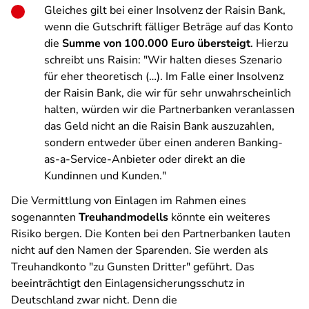
Gleiches gilt bei einer Insolvenz der Raisin Bank,
wenn die Gutschrift fälliger Beträge auf das Konto
die
Summe von 100.000 Euro übersteigt
. Hierzu
schreibt uns Raisin: "Wir halten dieses Szenario
für eher theoretisch (…). Im Falle einer Insolvenz
der Raisin Bank, die wir für sehr unwahrscheinlich
halten, würden wir die Partnerbanken veranlassen
das Geld nicht an die Raisin Bank auszuzahlen,
sondern entweder über einen anderen Banking-
as-a-Service-Anbieter oder direkt an die
Kundinnen und Kunden."
Die Vermittlung von Einlagen im Rahmen eines
sogenannten
Treuhandmodells
könnte ein weiteres
Risiko bergen. Die Konten bei den Partnerbanken lauten
nicht auf den Namen der Sparenden. Sie werden als
Treuhandkonto "zu Gunsten Dritter" geführt. Das
beeinträchtigt den Einlagensicherungsschutz in
Deutschland zwar nicht. Denn die