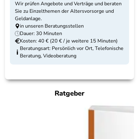
Wir prüfen Angebote und Verträge und beraten
Sie zu Einzelthemen der Altersvorsorge und
Geldanlage.
in unseren Beratungsstellen
Dauer: 30 Minuten
Kosten: 40 € (20 € / je weitere 15 Minuten)
Beratungsart: Persönlich vor Ort, Telefonische
Beratung, Videoberatung
Ratgeber