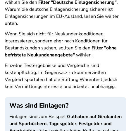
wählen Sie den
Filter "Deutsche Einlagensicherung"
.
Warum die deutsche Einlagensicherung sicherer ist
Einlagensicherungen im EU-Ausland, lesen Sie weiter
unten.
Wenn Sie sich nicht für Neukundenkonditionen
interessieren, sondern eher nach Konditionen für
Bestandskunden suchen, sollten Sie den
Filter "ohne
befristete Neukundenangebote"
wählen.
Einzelne Testergebnisse und Vergleiche sind
kostenpflichtig. Im Gegensatz zu kommerziellen
Vergleichsportalen hat die Stiftung Warentest jedoch
kein Vermittlungsinteresse und arbeitet unabhängig.
Was sind Einlagen?
Einlagen sind zum Beispiel
Guthaben auf Girokonten
und Sparbüchern, Tagesgelder, Festgelder und
Sparbriefen
. Dabei spielt es keine Rolle, in welcher