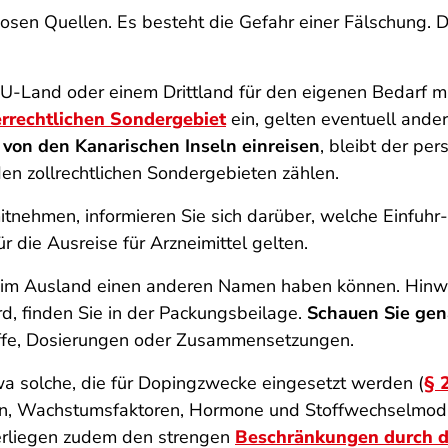
biosen Quellen. Es besteht die Gefahr einer Fälschung.
Land oder einem Drittland für den eigenen Bedarf mit,
errechtlichen Sondergebiet
ein, gelten eventuell ander
e
von den Kanarischen Inseln einreisen
, bleibt der pe
en zollrechtlichen Sondergebieten zählen.
tnehmen, informieren Sie sich darüber, welche Einfuh
r die Ausreise für Arzneimittel gelten.
im Ausland einen anderen Namen haben können. Hinwe
d, finden Sie in der Packungsbeilage.
Schauen Sie gen
toffe, Dosierungen oder Zusammensetzungen.
a solche, die für Dopingzwecke eingesetzt werden (
§ 
ron, Wachstumsfaktoren, Hormone und Stoffwechselmodul
rliegen zudem den strengen
Beschränkungen durch d