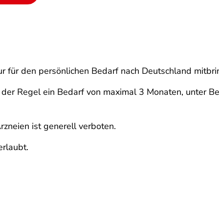
r für den persönlichen Bedarf nach Deutschland mitbri
 in der Regel ein Bedarf von maximal 3 Monaten, unter 
rzneien ist generell verboten.
erlaubt.