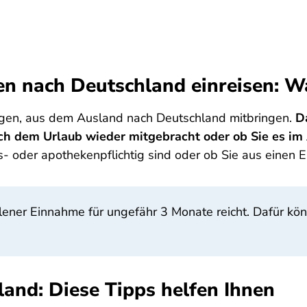
n nach Deutschland einreisen: W
tigen, aus dem Ausland nach Deutschland mitbringen.
Da
h dem Urlaub wieder mitgebracht oder ob Sie es im
- oder apothekenpflichtig sind oder ob Sie aus einen E
lener Einnahme für ungefähr 3 Monate reicht. Dafür kö
and: Diese Tipps helfen Ihnen