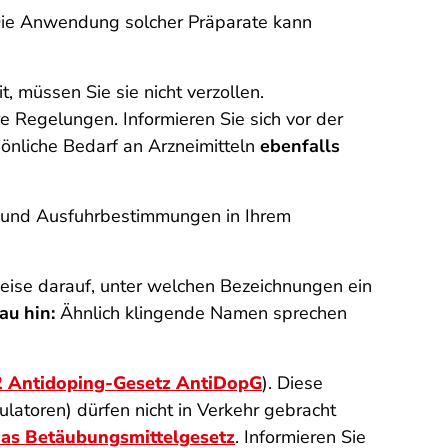
 Die Anwendung solcher Präparate kann
 müssen Sie sie nicht verzollen.
e Regelungen. Informieren Sie sich vor der
rsönliche Bedarf an Arzneimitteln
ebenfalls
r-und Ausfuhrbestimmungen in Ihrem
ise darauf, unter welchen Bezeichnungen ein
au hin:
Ähnlich klingende Namen sprechen
2 Antidoping-Gesetz AntiDopG
). Diese
atoren) dürfen nicht in Verkehr gebracht
as Betäubungsmittelgesetz
. Informieren Sie