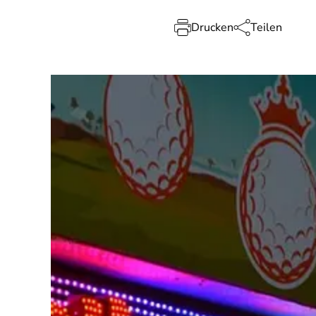
Drucken
Teilen