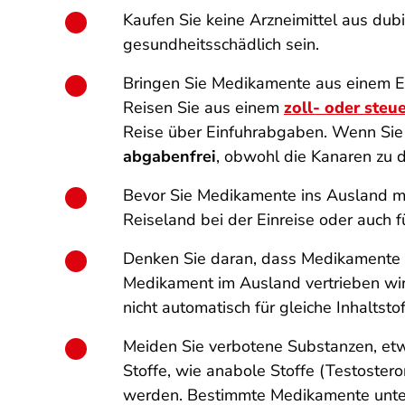
Kaufen Sie keine Arzneimittel aus du
gesundheitsschädlich sein.
Bringen Sie Medikamente aus einem EU-
Reisen Sie aus einem
zoll- oder steu
Reise über Einfuhrabgaben. Wenn Si
abgabenfrei
, obwohl die Kanaren zu d
Bevor Sie Medikamente ins Ausland mi
Reiseland bei der Einreise oder auch fü
Denken Sie daran, dass Medikamente 
Medikament im Ausland vertrieben wir
nicht automatisch für gleiche Inhalts
Meiden Sie verbotene Substanzen, etw
Stoffe, wie anabole Stoffe (Testoste
werden. Bestimmte Medikamente unte