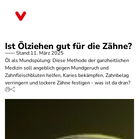
Direkt
zum
Bayern
Inhalt
Ist Ölziehen gut für die Zähne?
Stand:
11. März 2025
Öl als Mundspülung: Diese Methode der ganzheitlichen
Medizin soll angeblich gegen Mundgeruch und
Zahnfleischbluten helfen, Karies bekämpfen, Zahnbelag
verringern und lockere Zähne festigen - was ist da dran?