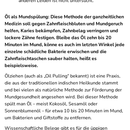
anderen Leiden ist nicht untersucht.
Öl als Mundspülung: Diese Methode der ganzheitlichen
Medizin soll gegen Zahnfleischbluten und Mundgeruch
helfen, Karies bekämpfen, Zahnbelag verringern und
lockere Zähne festigen. Bleibe das Öl zehn bis 20
Minuten im Mund, könne es auch im letzten Winkel jede
einzelne schädliche Bakterie erwischen und die
Zahnfleischtaschen sauber halten, heißt es
beispielsweise.
Ölziehen (auch als „Oil Pulling“ bekannt) ist eine Praxis,
die aus der traditionellen indischen Heilkunde stammt
und bei vielen als natürliche Methode zur Förderung der
Mundgesundheit angesehen wird. Bei dieser Methode
spült man Öl – meist Kokosöl, Sesamöl oder
Sonnenblumenöl – für etwa 10 bis 20 Minuten im Mund,
um Bakterien und Giftstoffe zu entfernen.
Wissenschaftliche Belege gibt es für die üppigen