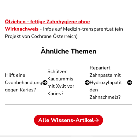
Ölziehen - fettige Zahnhygiene ohne
Wirknachweis
- Infos auf Medizin-transparent.at (ein
Projekt von Cochrane Österreich)
Ähnliche Themen
Repariert
Schützen
Hilft eine
Zahnpasta mit
Kaugummis
Ozonbehandlung
Hydroxylapatit
mit Xylit vor
gegen Karies?
den
Karies?
Zahnschmelz?
Alle Wissens-Artikel