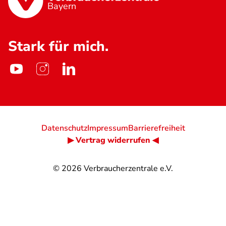
Bayern
Stark für mich.
Datenschutz
Impressum
Barrierefreiheit
▶ Vertrag widerrufen ◀
© 2026
Verbraucherzentrale e.V.