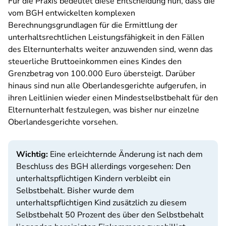
Für die Praxis bedeutet diese Entscheidung nun, dass die
vom BGH entwickelten komplexen
Berechnungsgrundlagen für die Ermittlung der
unterhaltsrechtlichen Leistungsfähigkeit in den Fällen
des Elternunterhalts weiter anzuwenden sind, wenn das
steuerliche Bruttoeinkommen eines Kindes den
Grenzbetrag von 100.000 Euro übersteigt. Darüber
hinaus sind nun alle Oberlandesgerichte aufgerufen, in
ihren Leitlinien wieder einen Mindestselbstbehalt für den
Elternunterhalt festzulegen, was bisher nur einzelne
Oberlandesgerichte vorsehen.
Wichtig:
Eine erleichternde Änderung ist nach dem
Beschluss des BGH allerdings vorgesehen: Den
unterhaltspflichtigen Kindern verbleibt ein
Selbstbehalt. Bisher wurde dem
unterhaltspflichtigen Kind zusätzlich zu diesem
Selbstbehalt 50 Prozent des über den Selbstbehalt