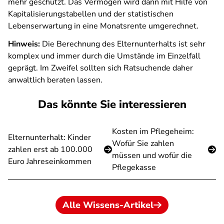
mehr geschützt. Das Vermögen wird dann mit Hilfe von
Kapitalisierungstabellen und der statistischen
Lebenserwartung in eine Monatsrente umgerechnet.
Hinweis:
Die Berechnung des Elternunterhalts ist sehr
komplex und immer durch die Umstände im Einzelfall
geprägt. Im Zweifel sollten sich Ratsuchende daher
anwaltlich beraten lassen.
Das könnte Sie interessieren
Kosten im Pflegeheim:
Elternunterhalt: Kinder
Wofür Sie zahlen
zahlen erst ab 100.000
müssen und wofür die
Euro Jahreseinkommen
Pflegekasse
Alle Wissens-Artikel