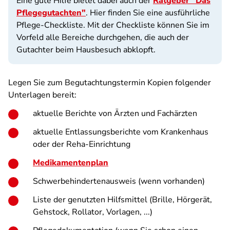
Eine gute Hilfe bietet dabei auch der
Ratgeber "Das
Pflegegutachten"
. Hier finden Sie eine ausführliche
Pflege-Checkliste. Mit der Checkliste können Sie im
Vorfeld alle Bereiche durchgehen, die auch der
Gutachter beim Hausbesuch abklopft.
Legen Sie zum Begutachtungstermin Kopien folgender
Unterlagen bereit:
aktuelle Berichte von Ärzten und Fachärzten
aktuelle Entlassungsberichte vom Krankenhaus
oder der Reha-Einrichtung
Medikamentenplan
Schwerbehindertenausweis (wenn vorhanden)
Liste der genutzten Hilfsmittel (Brille, Hörgerät,
Gehstock, Rollator, Vorlagen, ...)