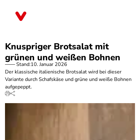
Direkt
zum
Bayern
Inhalt
Knuspriger Brotsalat mit
grünen und weißen Bohnen
Stand:
10. Januar 2026
Der klassische italienische Brotsalat wird bei dieser
Variante durch Schafskäse und grüne und weiße Bohnen
aufgepeppt.