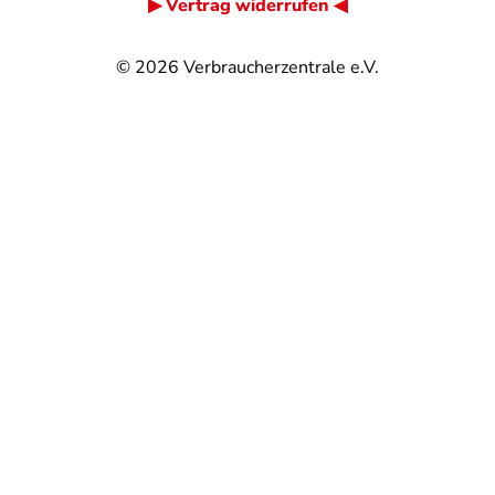
▶ Vertrag widerrufen ◀
© 2026
Verbraucherzentrale e.V.
@
@