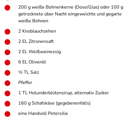
200 g weiße Bohnenkerne (Dose/Glas) oder 100 g
getrocknete über Nacht eingeweichte und gegarte
weiße Bohnen
2 Knoblauchzehen
2 EL Zitronensaft
2 EL Weißweinessig
6 EL Olivenöl
½ TL Salz
Pfeffer
1 TL Holunderblütensirup, alternativ Zucker
160 g Schafskäse (gegebenenfalls)
eine Handvoll Petersilie