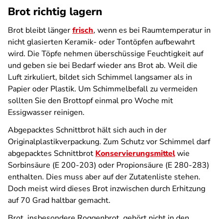
Brot richtig lagern
Brot bleibt länger
frisch
, wenn es bei Raumtemperatur in
nicht glasierten Keramik- oder Tontöpfen aufbewahrt
wird. Die Töpfe nehmen überschüssige Feuchtigkeit auf
und geben sie bei Bedarf wieder ans Brot ab. Weil die
Luft zirkuliert, bildet sich Schimmel langsamer als in
Papier oder Plastik. Um Schimmelbefall zu vermeiden
sollten Sie den Brottopf einmal pro Woche mit
Essigwasser reinigen.
Abgepacktes Schnittbrot hält sich auch in der
Originalplastikverpackung. Zum Schutz vor Schimmel darf
abgepacktes Schnittbrot
Konservierungsmittel
wie
Sorbinsäure (E 200-203) oder Propionsäure (E 280-283)
enthalten. Dies muss aber auf der Zutatenliste stehen.
Doch meist wird dieses Brot inzwischen durch Erhitzung
auf 70 Grad haltbar gemacht.
Brot, insbesondere Roggenbrot, gehört nicht in den