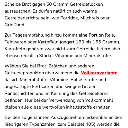
Scheibe Brot gegen 50 Gramm Getreideflocken
austauschen. Es dürfen natürlich auch warme
Getreidegerichte sein, wie Porridge, Milchreis oder
Grießbrei.
Zur Tagesempfehlung hinzu kommt
eine Portion
Reis,
Teigwaren oder Kartoffeln (gegart 160 bis 165 Gramm).
Kartoffeln gehören zwar nicht zum Getreide, liefern aber
ebenso reichlich Stärke, Vitamine und Mineralstoffe.
Wählen Sie bei Brot, Brötchen und anderen
Getreideprodukten überwiegend die
Vollkornvariante
,
da sich Mineralstoffe, Vitamine, Ballaststoffe und
ungesättigte Fettsäuren überwiegend in den
Randschichten und im Keimling des Getreidekorns
befinden. Nur bei der Verwendung von Vollkornmehl
bleiben alle diese wertvollen Inhaltsstoffe erhalten.
Bei den so genannten Auszugsmehlen (erkennbar an den
niedrigeren Typenzahlen, zum Beispiel 405) werden die