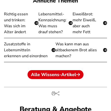
Ähnliche Themen
Richtig essen
Lebensmittel-
Eiweißbrot:
und trinken:
Kennzeichnung:
mehr Eiweiß,
Was sich im
Was muss
aber auch
Alter ändert
drauf stehen?
mehr Fett
Zusatzstoffe in
Was kann man aus
Lebensmitteln
altbackenem Brot alles
erkennen und einordnen
machen?
Alle Wissens-Artikel
Beratung & Angebote