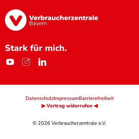
Bayern
Stark für mich.
Datenschutz
Impressum
Barrierefreiheit
▶ Vertrag widerrufen ◀
© 2026
Verbraucherzentrale e.V.