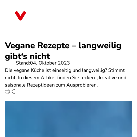
Direkt
zum
Bayern
Inhalt
Vegane Rezepte – langweilig
gibt‘s nicht
Stand:
04. Oktober 2023
Die vegane Küche ist einseitig und langweilig? Stimmt
nicht. In diesem Artikel finden Sie leckere, kreative und
saisonale Rezeptideen zum Ausprobieren.