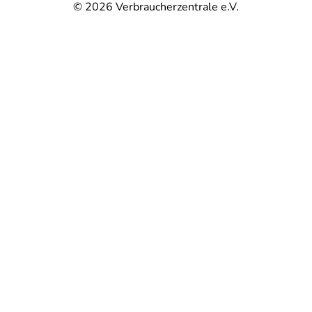
© 2026
Verbraucherzentrale e.V.
@
@