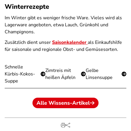
Winterrezepte
Im Winter gibt es weniger frische Ware. Vieles wird als
Lagerware angeboten, etwa Lauch, Grünkohl und
Champignons.
Zusätzlich dient unser
Saisonkalender
als Einkaufshilfe
für saisonale und regionale Obst- und Gemüsesorten.
Schnelle
Zimtreis mit
Gelbe
Kürbis-Kokos-
heißen Äpfeln
Linsensuppe
Suppe
Alle Wissens-Artikel