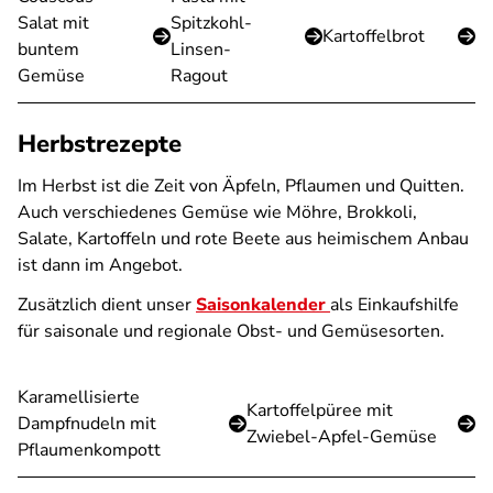
Salat mit
Spitzkohl-
Kartoffelbrot
buntem
Linsen-
Gemüse
Ragout
Herbstrezepte
Im Herbst ist die Zeit von Äpfeln, Pflaumen und Quitten.
Auch verschiedenes Gemüse wie Möhre, Brokkoli,
Salate, Kartoffeln und rote Beete aus heimischem Anbau
ist dann im Angebot.
Zusätzlich dient unser
Saisonkalender
als Einkaufshilfe
für saisonale und regionale Obst- und Gemüsesorten.
Karamellisierte
Kartoffelpüree mit
Dampfnudeln mit
Zwiebel-Apfel-Gemüse
Pflaumenkompott