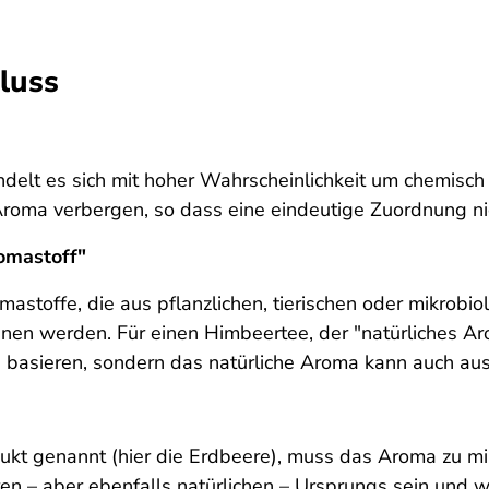
hluss
andelt es sich mit hoher Wahrscheinlichkeit um chemisch 
Aroma verbergen, so dass eine eindeutige Zuordnung nic
romastoff"
astoffe, die aus pflanzlichen, tierischen oder mikrobi
n werden. Für einen Himbeertee, der "natürliches Arom
 basieren, sondern das natürliche Aroma kann auch au
ukt genannt (hier die Erdbeere), muss das Aroma zu mi
en – aber ebenfalls natürlichen – Ursprungs sein und 