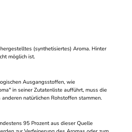
hergestelltes (synthetisiertes) Aroma. Hinter
ht möglich ist.
ologischen Ausgangsstoffen, wie
a" in seiner Zutatenliste aufführt, muss die
s anderen natürlichen Rohstoffen stammen.
ndestens 95 Prozent aus dieser Quelle
werden zur Verfeinerung des Aromas oder zum