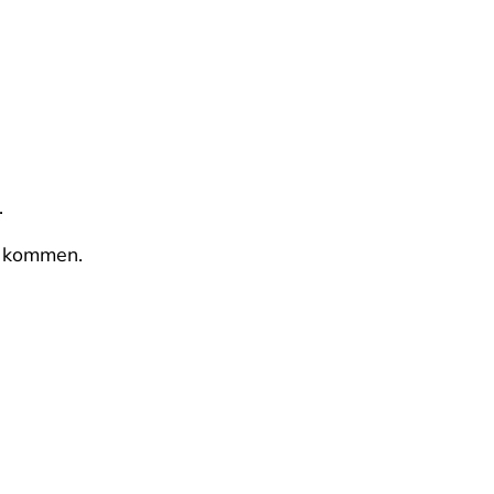
.
t kommen.