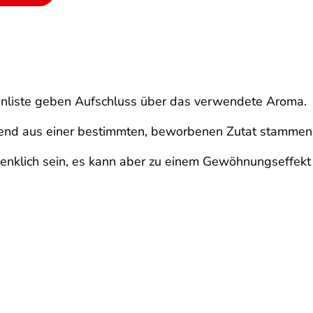
atenliste geben Aufschluss über das verwendete Aroma.
gend aus einer bestimmten, beworbenen Zutat stammen
nklich sein, es kann aber zu einem Gewöhnungseffek