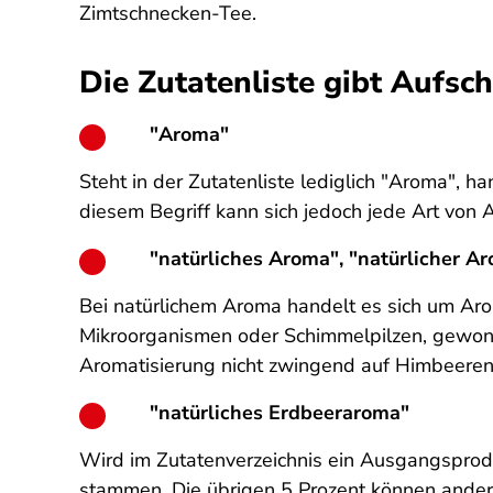
Zimtschnecken-Tee.
Die Zutatenliste gibt Aufsc
"Aroma"
Steht in der Zutatenliste lediglich "Aroma", h
diesem Begriff kann sich jedoch jede Art von 
"natürliches Aroma", "natürlicher A
Bei natürlichem Aroma handelt es sich um Arom
Mikroorganismen oder Schimmelpilzen, gewonne
Aromatisierung nicht zwingend auf Himbeeren
"natürliches Erdbeeraroma"
Wird im Zutatenverzeichnis ein Ausgangsprod
stammen. Die übrigen 5 Prozent können ander