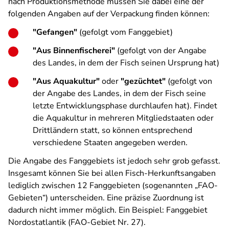
nach Produktionsmethode müssen Sie dabei eine der
folgenden Angaben auf der Verpackung finden können:
"Gefangen"
(gefolgt vom Fanggebiet)
"Aus Binnenfischerei"
(gefolgt von der Angabe
des Landes, in dem der Fisch seinen Ursprung hat)
"Aus Aquakultur"
oder
"gezüchtet"
(gefolgt von
der Angabe des Landes, in dem der Fisch seine
letzte Entwicklungsphase durchlaufen hat). Findet
die Aquakultur in mehreren Mitgliedstaaten oder
Drittländern statt, so können entsprechend
verschiedene Staaten angegeben werden.
Die Angabe des Fanggebiets ist jedoch sehr grob gefasst.
Insgesamt können Sie bei allen Fisch-Herkunftsangaben
lediglich zwischen 12 Fanggebieten (sogenannten „FAO-
Gebieten“) unterscheiden. Eine präzise Zuordnung ist
dadurch nicht immer möglich. Ein Beispiel: Fanggebiet
Nordostatlantik (FAO-Gebiet Nr. 27).