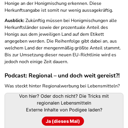
Honige an der Honigmischung erkennen. Diese
Herkunftsangabe ist somit nur wenig aussagekräftig.
Ausblick:
Zukünftig müssen bei Honigmischungen alle
Herkunftsländer sowie der prozentuale Anteil des
Honigs aus dem jeweiligen Land auf dem Etikett
angegeben werden. Die Reihenfolge gibt dabei an, aus
welchem Land der mengenmäßig größte Anteil stammt.
Bis zur Umsetzung dieser neuen EU-Richtlinie wird es
jedoch noch einige Zeit dauern.
Podcast: Regional – und doch weit gereist?!
Was steckt hinter Regionalwerbung bei Lebensmitteln?
Podigee-
Von hier? Oder doch nicht? Die Tricks mit
URL
regionalen Lebensmitteln
Externe Inhalte von
Podigee
laden?
Ja (dieses Mal)