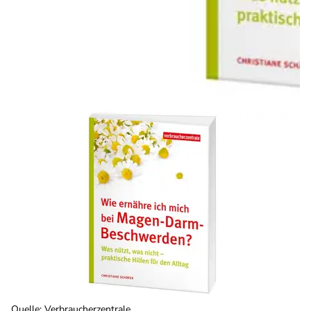
Quelle
:
Verbraucherzentrale