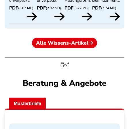
unverpackt.
unverpackt.
Haltungsform.
Definition fehlt.
PDF
PDF
PDF
PDF
(3.07 MB)
(2.82 MB)
(3.22 MB)
(7.74 MB)
Alle Wissens-Artikel
Beratung & Angebote
Musterbriefe