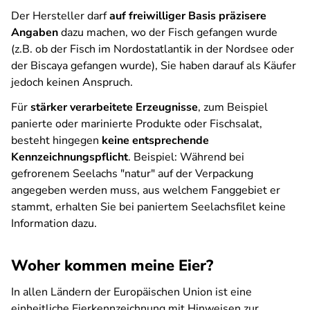
Der Hersteller darf
auf freiwilliger Basis präzisere
Angaben
dazu machen, wo der Fisch gefangen wurde
(z.B. ob der Fisch im Nordostatlantik in der Nordsee oder
der Biscaya gefangen wurde), Sie haben darauf als Käufer
jedoch keinen Anspruch.
Für
stärker verarbeitete Erzeugnisse
, zum Beispiel
panierte oder marinierte Produkte oder Fischsalat,
besteht hingegen
keine entsprechende
Kennzeichnungspflicht
. Beispiel: Während bei
gefrorenem Seelachs "natur" auf der Verpackung
angegeben werden muss, aus welchem Fanggebiet er
stammt, erhalten Sie bei paniertem Seelachsfilet keine
Information dazu.
Woher kommen meine Eier?
In allen Ländern der Europäischen Union ist eine
einheitliche Eierkennzeichnung mit Hinweisen zur