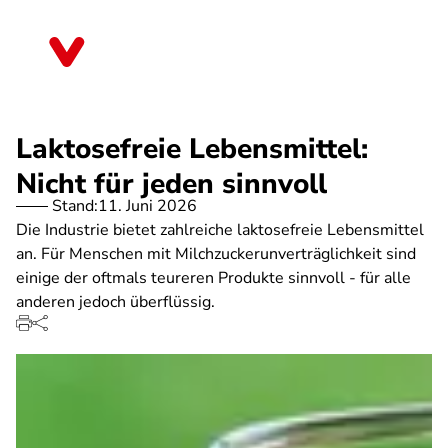
Direkt
zum
Bayern
Inhalt
Laktosefreie Lebensmittel:
Nicht für jeden sinnvoll
Stand:
11. Juni 2026
Die Industrie bietet zahlreiche laktosefreie Lebensmittel
an. Für Menschen mit Milchzuckerunverträglichkeit sind
einige der oftmals teureren Produkte sinnvoll - für alle
anderen jedoch überflüssig.