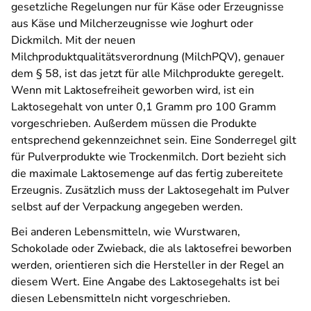
gesetzliche Regelungen nur für Käse oder Erzeugnisse
aus Käse und Milcherzeugnisse wie Joghurt oder
Dickmilch. Mit der neuen
Milchproduktqualitätsverordnung (MilchPQV), genauer
dem § 58, ist das jetzt für alle Milchprodukte geregelt.
Wenn mit Laktosefreiheit geworben wird, ist ein
Laktosegehalt von unter 0,1 Gramm pro 100 Gramm
vorgeschrieben. Außerdem müssen die Produkte
entsprechend gekennzeichnet sein. Eine Sonderregel gilt
für Pulverprodukte wie Trockenmilch. Dort bezieht sich
die maximale Laktosemenge auf das fertig zubereitete
Erzeugnis. Zusätzlich muss der Laktosegehalt im Pulver
selbst auf der Verpackung angegeben werden.
Bei anderen Lebensmitteln, wie Wurstwaren,
Schokolade oder Zwieback, die als laktosefrei beworben
werden, orientieren sich die Hersteller in der Regel an
diesem Wert. Eine Angabe des Laktosegehalts ist bei
diesen Lebensmitteln nicht vorgeschrieben.