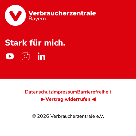
Bayern
Stark für mich.
Datenschutz
Impressum
Barrierefreiheit
▶ Vertrag widerrufen ◀
© 2026
Verbraucherzentrale e.V.