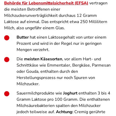
Behörde für Lebensmittelsicherheit (EFSA)
vertragen
die meisten Betroffenen einer
Milchzuckerunverträglichkeit durchaus 12 Gramm
Laktose auf einmal. Das entspricht etwa 250 Millilitern
Milch, also ungefähr einem Glas.
Butter
hat einen Laktosegehalt von unter einem
Prozent und wird in der Regel nur in geringen
Mengen verzehrt.
Die
meisten Käsesorten
, vor allem Hart- und
Schnittkäse wie Emmentaler, Bergkäse, Parmesan
oder Gouda, enthalten durch den
Herstellungsprozess nur noch Spuren von
Milchzucker.
Sauermilchprodukte wie
Joghurt
enthalten 3 bis 4
Gramm Laktose pro 100 Gramm. Die enthaltenen
Milchsäurebakterien spalten den Milchzucker
jedoch teilweise auf.
Achtung:
Cremig gerührte