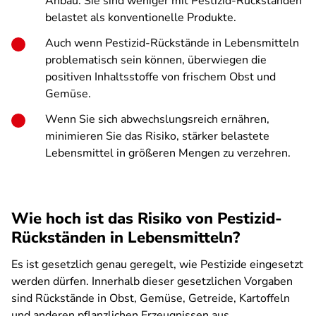
Anbau. Sie sind weniger mit Pestizid-Rückständen
belastet als konventionelle Produkte.
Auch wenn Pestizid-Rückstände in Lebensmitteln
problematisch sein können, überwiegen die
positiven Inhaltsstoffe von frischem Obst und
Gemüse.
Wenn Sie sich abwechslungsreich ernähren,
minimieren Sie das Risiko, stärker belastete
Lebensmittel in größeren Mengen zu verzehren.
Wie hoch ist das Risiko von Pestizid-
Rückständen in Lebensmitteln?
Es ist gesetzlich genau geregelt, wie Pestizide eingesetzt
werden dürfen. Innerhalb dieser gesetzlichen Vorgaben
sind Rückstände in Obst, Gemüse, Getreide, Kartoffeln
und anderen pflanzlichen Erzeugnissen aus