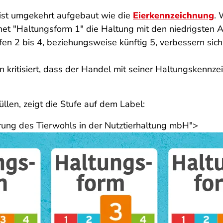
ist umgekehrt aufgebaut wie die
Eierkennzeichnung
. 
hnet "Haltungsform 1" die Haltung mit den niedrigsten
en 2 bis 4, beziehungsweise k
ünftig 5, verbessern sic
 kritisiert, dass der Handel mit seiner Haltungskennze
llen, zeigt die Stufe auf dem Label:
rung des Tierwohls in der Nutztierhaltung mbH">