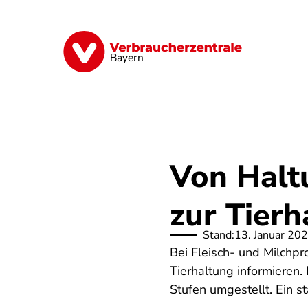
Direkt
zum
Inhalt
Finanzen
Digitales
Lebensmittel
Bayern
Von Halt
zur Tier
Stand:
13. Januar 20
Bei Fleisch- und Milchpr
Tierhaltung informieren.
Stufen umgestellt. Ein st