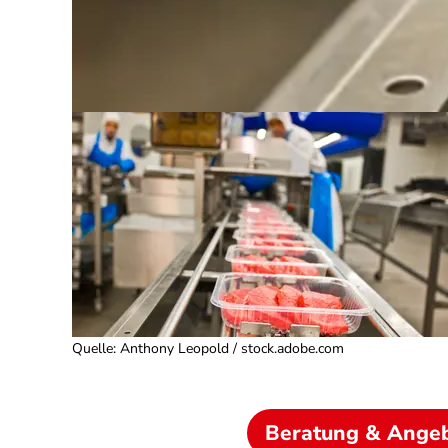
Quelle
:
Anthony Leopold / stock.adobe.com
Beratung & Ange