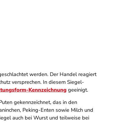
 geschlachtet werden. Der Handel reagiert
chutz versprechen. In diesem Siegel-
altungsform-Kennzeichnung
geeinigt.
Puten gekennzeichnet, das in den
Kaninchen, Peking-Enten sowie Milch und
iegel auch bei Wurst und teilweise bei