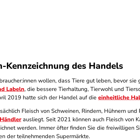
rm-Kennzeichnung des Handels
braucher:innen wollen, dass Tiere gut leben, bevor sie
nd Labeln
, die bessere Tierhaltung, Tierwohl und Tiers
pril 2019 hatte sich der Handel auf die
einheitliche H
sächlich Fleisch von Schweinen, Rindern, Hühnern und 
 Händler
ausliegt. Seit 2021 können auch Fleisch von 
hnet werden. Immer öfter finden Sie die freiwilligen S
en der teilnehmenden Supermärkte.