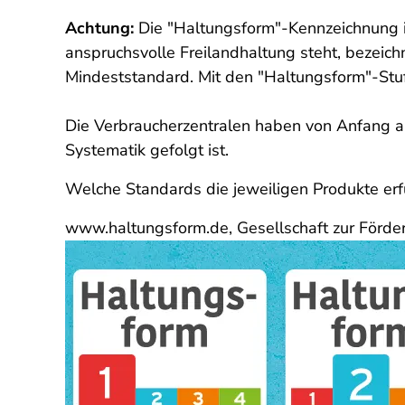
Achtung:
Die "Haltungsform"-Kennzeichnung 
anspruchsvolle Freilandhaltung steht, bezeic
Mindeststandard.
Mit den "
Haltungsform"-Stuf
Die Verbraucherzentralen haben von Anfang an
Systematik gefolgt ist.
Welche Standards die jeweiligen Produkte erfü
www.haltungsform.de, Gesellschaft zur Förde