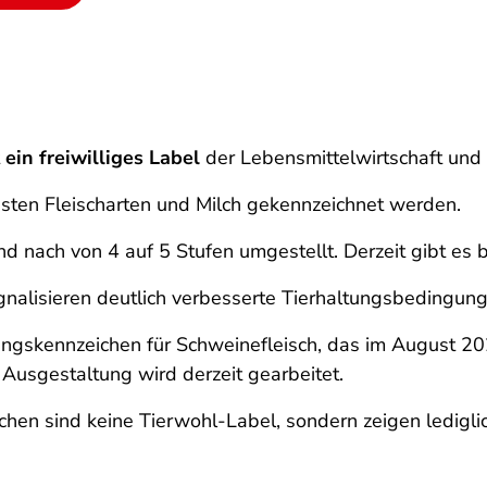
t
ein freiwilliges Label
der Lebensmittelwirtschaft und 
gsten Fleischarten und Milch gekennzeichnet werden.
d nach von 4 auf 5 Stufen umgestellt. Derzeit gibt es 
gnalisieren deutlich verbesserte Tierhaltungsbedingung
tungskennzeichen für Schweinefleisch, das im August 20
Ausgestaltung wird derzeit gearbeitet.
chen sind keine Tierwohl-Label, sondern zeigen ledigli