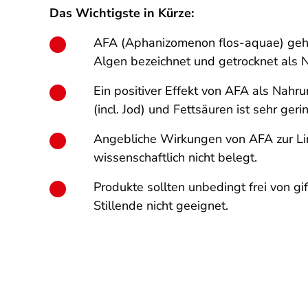
Das Wichtigste in Kürze:
AFA (Aphanizomenon flos-aquae) gehör
Algen bezeichnet und getrocknet als
Ein positiver Effekt von AFA als Nahr
(incl. Jod) und Fettsäuren ist sehr geri
Angebliche Wirkungen von AFA zur Li
wissenschaftlich nicht belegt.
Produkte sollten unbedingt frei von g
Stillende nicht geeignet.