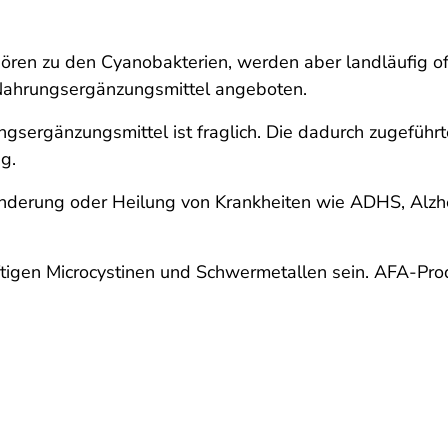
en zu den Cyanobakterien, werden aber landläufig of
 Nahrungsergänzungsmittel angeboten.
ungsergänzungsmittel ist fraglich. Die dadurch zugeführ
ng.
nderung oder Heilung von Krankheiten wie ADHS, Alzh
iftigen Microcystinen und Schwermetallen sein. AFA-Pr