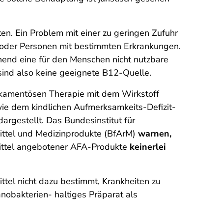
ten. Ein Problem mit einer zu geringen Zufuhr
n oder Personen mit bestimmten Erkrankungen.
end eine für den Menschen nicht nutzbare
ind also keine geeignete B12-Quelle.
dikamentösen Therapie mit dem Wirkstoff
wie dem kindlichen Aufmerksamkeits-Defizit-
gestellt. Das Bundesinstitut für
ittel und Medizinprodukte (BfArM)
warnen,
ittel angebotener AFA-Produkte
keinerlei
el nicht dazu bestimmt, Krankheiten zu
anobakterien- haltiges Präparat als