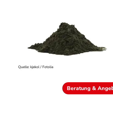
Quelle
:
kjekol / Fotolia
Beratung & Ange