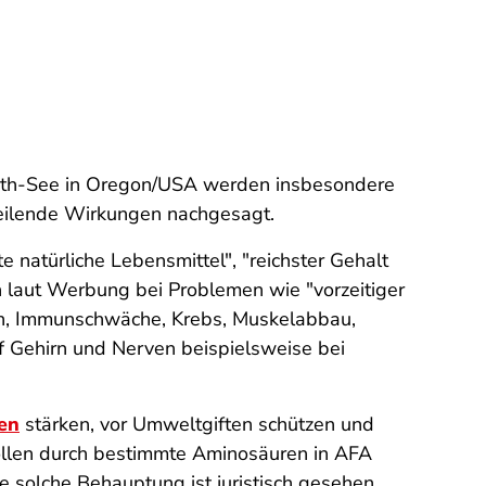
ath-See in Oregon/USA werden insbesondere
heilende Wirkungen nachgesagt.
e natürliche Lebensmittel", "reichster Gehalt
en laut Werbung bei Problemen wie "vorzeitiger
men, Immunschwäche, Krebs, Muskelabbau,
f Gehirn und Nerven beispielsweise bei
en
stärken, vor Umweltgiften schützen und
llen durch bestimmte Aminosäuren in AFA
e solche Behauptung ist juristisch gesehen