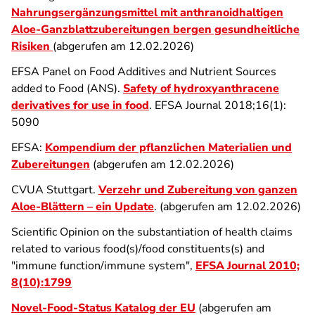
Nahrungsergänzungsmittel mit anthranoidhaltigen
Aloe-Ganzblattzubereitungen bergen gesundheitliche
Risiken
(abgerufen am 12.02.2026)
EFSA Panel on Food Additives and Nutrient Sources
added to Food (ANS).
Safety of hydroxyanthracene
derivatives for use in food
. EFSA Journal 2018;16(1):
5090
EFSA:
Kompendium der pflanzlichen Materialien und
Zubereitungen
(abgerufen am 12.02.2026)
CVUA Stuttgart.
Verzehr und Zubereitung von ganzen
Aloe-Blättern – ein Update
. (abgerufen am 12.02.2026)
Scientific Opinion on the substantiation of health claims
related to various food(s)/food constituents(s) and
"immune function/immune system",
EFSA Journal 2010;
8(10):1799
Novel-Food-Status Katalog der EU
(abgerufen am