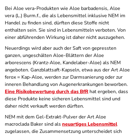
Bei Aloe vera-Produkten wie Aloe barbadensis, Aloe
vera (L.) Burm.f., die als Lebensmittel inklusive NEM im
Handel zu finden sind, dürften diese Stoffe nicht
enthalten sein. Sie sind in Lebensmitteln verboten. Von
einer abführenden Wirkung ist daher nicht auszugehen.
Neuerdings wird aber auch der Saft von gepressten
ganzen, ungeschälten Aloe-Blättern der Aloe
arborescens (Krantz-Aloe, Kandelaber-Aloe) als NEM
angeboten. Ganzblattsaft-Kapseln, etwa aus der Art Aloe
ferox = Kap-Aloe, werden zur Darmsanierung oder zur
inneren Behandlung von Augenerkrankungen beworben.
Eine Risikobewertung durch das BfR
hat ergeben, dass
diese Produkte keine sicheren Lebensmittel sind und
daher nicht verkauft werden dürften.
NEM mit dem Gel-Extrakt-Pulver der Art Aloe
macroclada Baker sind als
neuartiges Lebensmittel
zugelassen, die Zusammensetzung unterscheidet sich