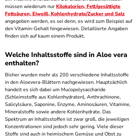
müssen wiederum nur
Kilokalorien, Fett/gesättigte
Fettsäuren, Eiweiß, Kohlenhydrate/Zucker und Salz
angegeben werden, es sei denn, es wird zum Beispiel auf
den Vitamin-Gehalt hingewiesen. Detaillierte Angaben
finden sich auf kaum einem Produkt.
Welche Inhaltsstoffe sind in Aloe vera
enthalten?
Bisher wurden mehr als 200 verschiedene Inhaltsstoffe
in den Aloevera-Blättern nachgewiesen. Hauptsächlich
handelt es sich dabei um Mucopolysaccharide
(Schleimstoffe aus Kohlenhydraten), Anthrachinone,
Salicylsäure, Saponine, Enzyme, Aminosäuren, Vitamine,
Mineralstoffe sowie andere Kohlenhydrate. Das
Spektrum an Inhaltsstoffen ist zwar groß, die jeweiligen
Konzentrationen sind jedoch sehr gering. Viele dieser
Stoffe sind auch in heimischem Gemüse und Obst zu