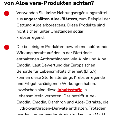
von Aloe vera-Produkten achten?
Verwenden Sie
keine
Nahrungsergänzungsmittel
aus
ungeschälten Aloe-Blättern
, zum Beispiel der
Gattung Aloe arborescens. Diese Produkte sind
nicht sicher, unter Umständen sogar
krebserregend.
Die bei einigen Produkten beworbene abführende
Wirkung beruht auf den in der Blattrinde
enthaltenen Anthrachinonen wie Aloin und Aloe
Emodin. Laut Bewertung der Europäischen
Behörde für Lebensmittelsicherheit (EFSA)
können diese Stoffe allerdings Krebs erregende
und Erbgut schädigende Wirkungen haben.
Inzwischen sind diese
Inhaltsstoffe
in
Lebensmitteln verboten. Das betrifft Aloe-
Emodin, Emodin, Danthron und Aloe-Extrakte, die
Hydroxyanthracen-Derivate enthalten. Trotzdem
werden immer wieder Produkte damit am Markt