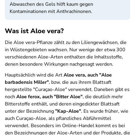
Abwaschen des Gels hilft kaum gegen
Kontaminationen mit Anthrachinonen.
Was ist Aloe vera?
Die Aloe vera-Pflanze zählt zu den Liliengewächsen, die
in Wüstengebieten wachsen. Nur wenige der etwa 300
verschiedenen Aloe-Arten enthalten die Inhaltsstoffe,
denen besondere Wirkungen nachgesagt werden.
Hauptsächlich wird die Art
Aloe vera, auch "Aloe
barbadensis Miller"
, bzw. die aus ihrem Blattsaft
hergestellte "Curaçao-Aloe" verwendet. Daneben gibt es
noch
Aloe ferox, auch "Bitter Aloe"
, die deutlich mehr
Bitterstoffe enthält, und deren eingedickter Blattsaft
unter der Bezeichnung
"Kap-Aloe"
. Es wurde früher, wie
auch Curaçao-Aloe, als pflanzliches Abführmittel
verwendet. Besonders im Online-Handel kommt es bei
den Bezeichnungen der Aloe-Arten und der Produkte, die