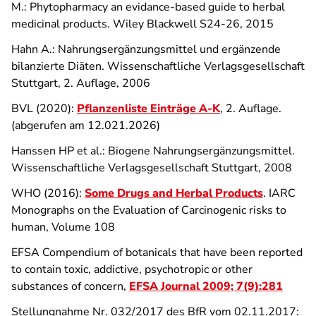
M.: Phytopharmacy an evidance-based guide to herbal
medicinal products. Wiley Blackwell S24-26, 2015
Hahn A.: Nahrungsergänzungsmittel und ergänzende
bilanzierte Diäten. Wissenschaftliche Verlagsgesellschaft
Stuttgart, 2. Auflage, 2006
BVL (2020):
Pflanzenliste Einträge A-K
, 2. Auflage.
(abgerufen am 12.021.2026)
Hanssen HP et al.: Biogene Nahrungsergänzungsmittel.
Wissenschaftliche Verlagsgesellschaft Stuttgart, 2008
WHO (2016):
Some Drugs and Herbal Products
. IARC
Monographs on the Evaluation of Carcinogenic risks to
human, Volume 108
EFSA Compendium of botanicals that have been reported
to contain toxic, addictive, psychotropic or other
substances of concern,
EFSA Journal 2009; 7(9):281
Stellungnahme Nr. 032/2017 des BfR vom 02.11.2017: