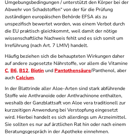
Umgebungsbedingungen / unterstützt den Körper bei der
Abwehr von Schadstoffen“ von der für die Prüfung
zuständigen europäischen Behörde EFSA als zu
unspezifisch bewertet worden, was einem Verbot durch
die EU praktisch gleichkommt, weil damit der nötige
wissenschaftliche Nachweis fehlt und es sich somit um
Irreführung (nach Art. 7 LMIV) handelt.
Häufig beziehen sich die behaupteten Wirkungen daher
auf andere zugesetzte Nährstoffe, vor allem die Vitamine
C
,
B6
,
B12
,
Biotin
und
Pantothensäure
/Panthenol, aber
auch
Calcium
.
In der Blattrinde aller Aloe-Arten sind stark abführende
Stoffe wie Anthranoide oder Anthrachinone enthalten,
weshalb der Ganzblattsaft von Aloe vera traditionell zur
kurzzeitigen Anwendung bei Verstopfung eingesetzt
wird. Hierbei handelt es sich allerdings um Arzneimittel.
Sie sollten es nur auf ärztlichen Rat hin oder nach einem
Beratungsgespräch in der Apotheke einnehmen.