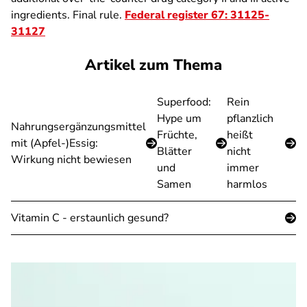
ingredients. Final rule.
Federal register 67: 31125-
31127
Artikel zum Thema
Superfood:
Rein
Hype um
pflanzlich
Nahrungsergänzungsmittel
Früchte,
heißt
mit (Apfel-)Essig:
Blätter
nicht
Wirkung nicht bewiesen
und
immer
Samen
harmlos
Vitamin C - erstaunlich gesund?