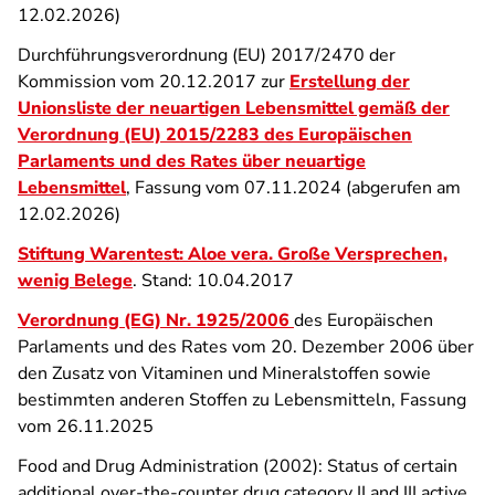
12.02.2026)
Durchführungsverordnung (EU) 2017/2470 der
Kommission vom 20.12.2017 zur
Erstellung der
Unionsliste der neuartigen Lebensmittel gemäß der
Verordnung (EU) 2015/2283 des Europäischen
Parlaments und des Rates über neuartige
Lebensmittel
, Fassung vom 07.11.2024 (abgerufen am
12.02.2026)
Stiftung Warentest: Aloe vera. Große Versprechen,
wenig Belege
. Stand: 10.04.2017
Verordnung (EG) Nr. 1925/2006
des Europäischen
Parlaments und des Rates vom 20. Dezember 2006 über
den Zusatz von Vitaminen und Mineralstoffen sowie
bestimmten anderen Stoffen zu Lebensmitteln, Fassung
vom 26.11.2025
Food and Drug Administration (2002): Status of certain
additional over-the-counter drug category II and III active