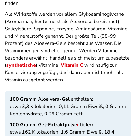
finden.
Als Wirkstoffe werden vor allem Glykosaminoglykane
(Acemannan, heute meist als Aloverose bezeichnet),
Salicylsäure, Saponine, Enzyme, Aminosäuren, Vitamine
und Mineralstoffe genannt. Der größte Teil (98-99
Prozent) des Aloevera-Gels besteht aus Wasser. Die
Vitaminmengen sind eher gering. Werden Vitamine
besonders erwähnt, handelt es sich meist um zugesetzte
(
synthetische
) Vitamine.
Vitamin C
wird häufig zur
Konservierung zugefügt, darf dann aber nicht mehr als
Vitamin ausgelobt werden.
100 Gramm Aloe vera-Gel
enthalten:
etwa 3,3 Kilokalorien, 0,11 Gramm Eiweiß, 0 Gramm
Kohlenhydrate, 0,09 Gramm Fett.
100 Gramm Gel-Extraktpulve
r
liefern:
etwa 162 Kilokalorien, 1,6 Gramm Eiweiß, 18,4