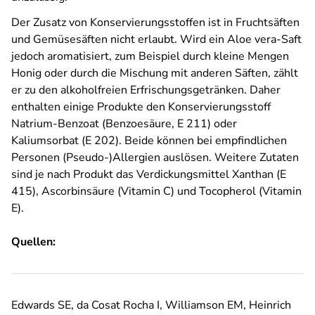
Der Zusatz von Konservierungsstoffen ist in Fruchtsäften
und Gemüsesäften nicht erlaubt. Wird ein Aloe vera-Saft
jedoch aromatisiert, zum Beispiel durch kleine Mengen
Honig oder durch die Mischung mit anderen Säften, zählt
er zu den alkoholfreien Erfrischungsgetränken. Daher
enthalten einige Produkte den Konservierungsstoff
Natrium-Benzoat (Benzoesäure, E 211) oder
Kaliumsorbat (E 202). Beide können bei empfindlichen
Personen (Pseudo-)Allergien auslösen. Weitere Zutaten
sind je nach Produkt das Verdickungsmittel Xanthan (E
415), Ascorbinsäure (Vitamin C) und Tocopherol (Vitamin
E).
Quellen:
Edwards SE, da Cosat Rocha I, Williamson EM, Heinrich