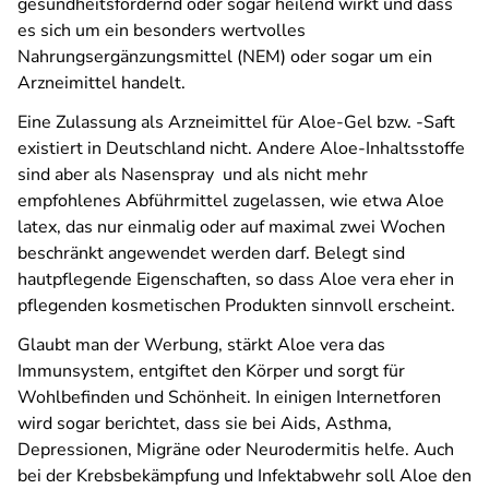
gesundheitsfördernd oder sogar heilend wirkt und dass
es sich um ein besonders wertvolles
Nahrungsergänzungsmittel (NEM) oder sogar um ein
Arzneimittel handelt.
Eine Zulassung als Arzneimittel für Aloe-Gel bzw. -Saft
existiert in Deutschland nicht. Andere Aloe-Inhaltsstoffe
sind aber als Nasenspray und als nicht mehr
empfohlenes Abführmittel zugelassen, wie etwa Aloe
latex, das nur einmalig oder auf maximal zwei Wochen
beschränkt angewendet werden darf. Belegt sind
hautpflegende Eigenschaften, so dass Aloe vera eher in
pflegenden kosmetischen Produkten sinnvoll erscheint.
Glaubt man der Werbung, stärkt Aloe vera das
Immunsystem, entgiftet den Körper und sorgt für
Wohlbefinden und Schönheit. In einigen Internetforen
wird sogar berichtet, dass sie bei Aids, Asthma,
Depressionen, Migräne oder Neurodermitis helfe. Auch
bei der Krebsbekämpfung und Infektabwehr soll Aloe den