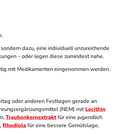
n.
sondern dazu, eine individuell unzureichende
kungen - oder legen diese zumindest nahe.
eitig mit Medikamenten eingenommen werden.
ertag oder anderen Festtagen gerade an
Nahrungsergänzungsmittel (NEM) mit
Lecithin
en,
Traubenkernextrakt
für eine jugendlich
,
Rhodiola
für eine bessere Gemütslage,