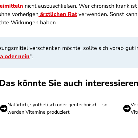
imitteln
nicht auszuschließen. Wer chronisch krank i
ohne vorherigen
ärztlichen Rat
verwenden. Sonst kann 
schte Wirkungen haben.
gsmittel verschenken möchte, sollte sich vorab gut in
a oder nein
".
Das könnte Sie auch interessiere
Natürlich, synthetisch oder gentechnisch - so
Veg
werden Vitamine produziert
Vit