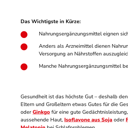
Das Wichtigste in Kürze:
Nahrungsergänzungsmittel eignen sich 
Anders als Arzneimittel dienen Nahrun
Versorgung an Nährstoffen auszugleic
Manche Nahrungsergänzungsmittel ber
Gesundheit ist das höchste Gut – deshalb de
Eltern und Großeltern etwas Gutes für die G
oder
Ginkgo
für eine gute Gedächtnisleistung
aussehende Haut,
Isoflavone aus Soja
oder
Melatonin
bei Schlafproblemen.