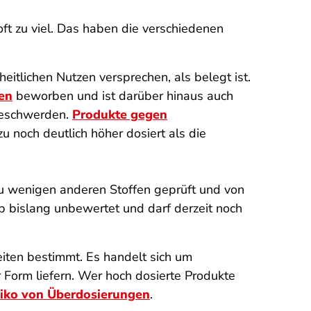
ft zu viel. Das haben die verschiedenen
itlichen Nutzen versprechen, als belegt ist.
en
beworben und ist darüber hinaus auch
Beschwerden.
Produkte gegen
 noch deutlich höher dosiert als die
u wenigen anderen Stoffen geprüft und von
eb bislang unbewertet und darf derzeit noch
eiten bestimmt. Es handelt sich um
er Form liefern. Wer hoch dosierte Produkte
siko von Überdosierungen
.