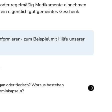
st oder regelmäßig Medikamente einnehmen
ein eigentlich gut gemeintes Geschenk
formieren- zum Beispiel mit Hilfe unserer
n
an oder tierisch? Woraus bestehen
aminkapseln?