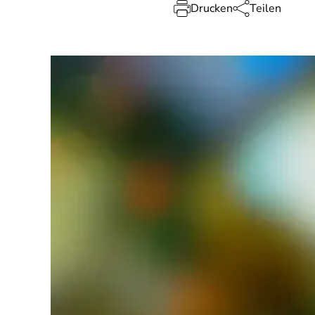
Drucken
Teilen