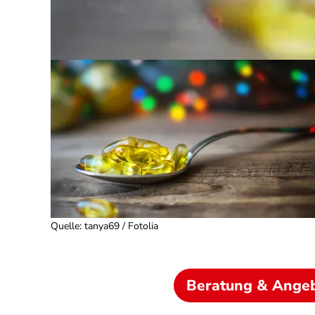
Quelle
:
tanya69 / Fotolia
Beratung & Ange