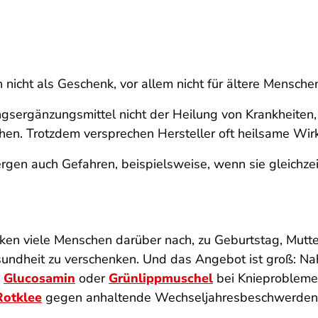
nicht als Geschenk, vor allem nicht für ältere Mensche
gsergänzungsmittel nicht der Heilung von Krankheiten, 
hen. Trotzdem versprechen Hersteller oft heilsame Wir
gen auch Gefahren, beispielsweise, wenn sie gleichz
nken viele Menschen darüber nach, zu Geburtstag, Mutt
esundheit zu verschenken. Und das Angebot ist groß: 
,
Glucosamin
oder
Grünlippmuschel
bei Knieproblem
Rotklee
gegen anhaltende Wechseljahresbeschwerden