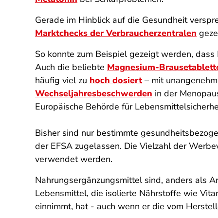
Gerade im Hinblick auf die Gesundheit verspr
Marktchecks der Verbraucherzentralen
gezei
So konnte zum Beispiel gezeigt werden, das
Auch die beliebte
Magnesium-Brausetablett
häufig viel zu
hoch dosiert
– mit unangenehm
Wechseljahresbeschwerden
in der Menopause
Europäische Behörde für Lebensmittelsicherhe
Bisher sind nur bestimmte gesundheitsbezog
der EFSA zugelassen. Die Vielzahl der Werbeve
verwendet werden.
Nahrungsergänzungsmittel sind, anders als Arz
Lebensmittel, die isolierte Nährstoffe wie Vit
einnimmt, hat - auch wenn er die vom Herstel