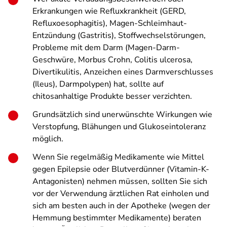
Erkrankungen wie Refluxkrankheit (GERD,
Refluxoesophagitis), Magen-Schleimhaut-
Entzündung (Gastritis), Stoffwechselstörungen,
Probleme mit dem Darm (Magen-Darm-
Geschwüre, Morbus Crohn, Colitis ulcerosa,
Divertikulitis, Anzeichen eines Darmverschlusses
(Ileus), Darmpolypen) hat, sollte auf
chitosanhaltige Produkte besser verzichten.
Grundsätzlich sind unerwünschte Wirkungen wie
Verstopfung, Blähungen und Glukoseintoleranz
möglich.
Wenn Sie regelmäßig Medikamente wie Mittel
gegen Epilepsie oder Blutverdünner (Vitamin-K-
Antagonisten) nehmen müssen, sollten Sie sich
vor der Verwendung ärztlichen Rat einholen und
sich am besten auch in der Apotheke (wegen der
Hemmung bestimmter Medikamente) beraten