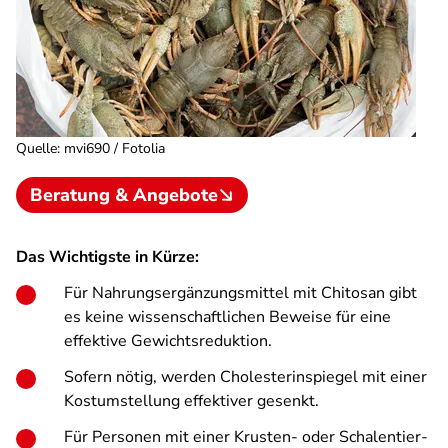
Quelle
:
mvi690 / Fotolia
Beratung & Angebote
Das Wichtigste in Kürze:
Für Nahrungs­ergänzungs­mittel mit Chitosan gibt
es keine wissen­schaftlichen Beweise für eine
effektive Gewichtsreduktion.
Sofern nötig, werden Cholesterin­spiegel mit einer
Kost­umstellung effektiver gesenkt.
Für Personen mit einer Krusten- oder Schalentier­