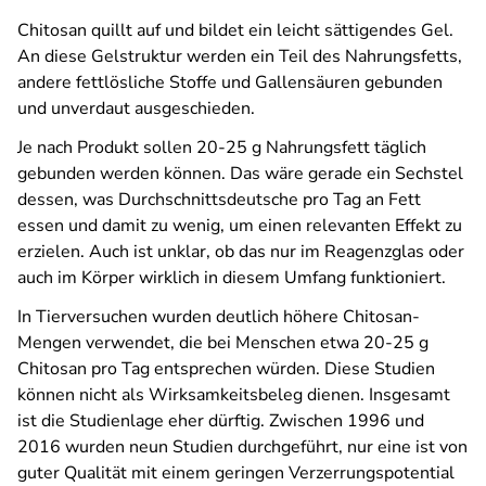
Chitosan quillt auf und bildet ein leicht sättigendes Gel.
An diese Gelstruktur werden ein Teil des Nahrungsfetts,
andere fettlösliche Stoffe und Gallensäuren gebunden
und unverdaut ausgeschieden.
Je nach Produkt sollen 20-25 g Nahrungsfett täglich
gebunden werden können. Das wäre gerade ein Sechstel
dessen, was Durchschnitts­deutsche pro Tag an Fett
essen und damit zu wenig, um einen relevanten Effekt zu
erzielen. Auch ist unklar, ob das nur im Reagenzglas oder
auch im Körper wirklich in diesem Umfang funktioniert.
In Tierversuchen wurden deutlich höhere Chitosan-
Mengen verwendet, die bei Menschen etwa 20-25 g
Chitosan pro Tag entsprechen würden. Diese Studien
können nicht als Wirksamkeitsbeleg dienen. Insgesamt
ist die Studienlage eher dürftig. Zwischen 1996 und
2016 wurden neun Studien durchgeführt, nur eine ist von
guter Qualität mit einem geringen Verzerrungspotential