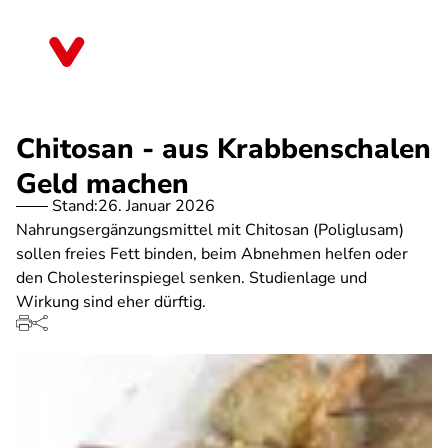
Direkt
zum
Bayern
Inhalt
Chitosan - aus Krabbenschalen
Geld machen
Stand:
26. Januar 2026
Nahrungsergänzungsmittel mit Chitosan (Poliglusam)
sollen freies Fett binden, beim Abnehmen helfen oder
den Cholesterinspiegel senken. Studienlage und
Wirkung sind eher dürftig.