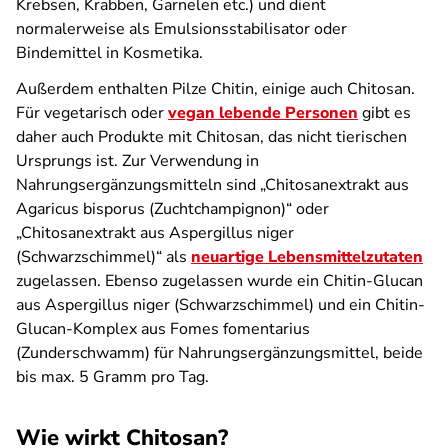
Krebsen, Krabben, Garnelen etc.) und dient
normalerweise als Emulsions­stabilisator oder
Bindemittel in Kosmetika.
Außerdem enthalten Pilze Chitin, einige auch Chitosan.
Für vegetarisch oder
vegan lebende Personen
gibt es
daher auch Produkte mit Chitosan, das nicht tierischen
Ursprungs ist. Zur Verwendung in
Nahrungsergänzungsmitteln sind „Chitosanextrakt aus
Agaricus bisporus
(Zuchtchampignon)“ oder
„Chitosanextrakt aus
Aspergillus niger
(Schwarzschimmel)“ als
neuartige Lebensmittelzutaten
zugelassen. Ebenso zugelassen wurde ein Chitin-Glucan
aus
Aspergillus niger
(Schwarzschimmel) und ein Chitin-
Glucan-Komplex aus
Fomes fomentarius
(Zunderschwamm) für Nahrungsergänzungsmittel, beide
bis max. 5 Gramm pro Tag.
Wie wirkt Chitosan?