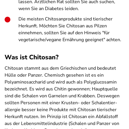
lassen. Ärztlichen Rat sollten Sie auch suchen,
wenn Sie an Diabetes leiden.
Die meisten Chitosanprodukte sind tierischer
Herkunft. Möchten Sie Chitosan aus Pilzen
einnehmen, sollten Sie auf den Hinweis "für
vegetarische/vegane Ernährung geeignet" achten.
Was ist Chitosan?
Chitosan stammt aus dem Griechischen und bedeutet
Hülle oder Panzer. Chemisch gesehen ist es ein
Polyamino­saccharid und wird auch als Poly­glucosamin
bezeichnet. Es wird aus Chitin gewonnen; Hauptquelle
sind die Schalen von Garnelen und Krabben. Deswegen
sollten Personen mit einer Krusten- oder Schalentier­
allergie besser keine Produkte mit Chitosan tierischer
Herkunft nutzen. Im Prinzip ist Chitosan ein Abfallstoff
aus der Lebensmittel­industrie (Schalen und Panzer von