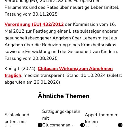
Verordnung (EU) 2015/2283 des Europäischen
Parlaments und des Rates über neuartige Lebensmittel,
Fassung vom 30.11.2025
Verordnung (EU) 432/2012
der Kommission vom 16.
Mai 2012 zur Festlegung einer Liste zulässiger anderer
gesundheitsbezogener Angaben über Lebensmittel als
Angaben über die Reduzierung eines Krankheitsrisikos
sowie die Entwicklung und die Gesundheit von Kindern,
Fassung vom 20.08.2025
König T (2024):
Chitosan: Wirkung zum Abnehmen
fraglich
. medizin transparent, Stand: 10.10.2024 (zuletzt
abgerufen am 26.01.2026)
Ähnliche Themen
Sättigungskapseln
Schlank und
Appetithemmer
mit
potent mit
für ein
Glucomannan -