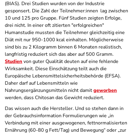
(BIAS). Drei Studien wurden von der Industrie
gesponsert. Die Zahl der Teilnehmer:innen lag zwischen
10 und 125 pro Gruppe. Fünf Studien zeigten Erfolge,
drei nicht. In einer oft zitierten "erfolgreichen"
Humanstudie mussten die Teilnehmer gleichzeitig eine
Diät mit nur 950-1000 kcal einhalten. Möglicherweise
sind bis zu 2 Kilogramm binnen 6 Monaten realistisch,
langfristig reduziert sich das aber auf 500 Gramm.
Studien
von guter Qualität deuten auf eine fehlende
Wirksamkeit. Diese Einschätzung teilt auch die
Europäische Lebensmittelsicherheitsbehörde (EFSA).
Daher darf auf Lebensmitteln wie
Nahrungsergänzungsmitteln nicht damit
geworben
werden, dass Chitosan das Gewicht reduziert.
Das wissen auch die Hersteller. Und so stehen dann in
der Gebrauchsinformation Formulierungen wie „in
Verbindung mit einer ausgewogenen, fett­normalisierten
Ernährung (60-80 g Fett/Tag) und Bewegung“ oder „zur