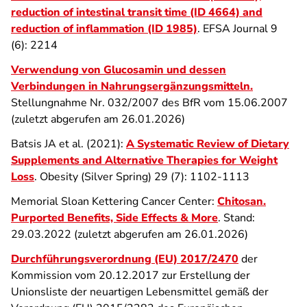
reduction of intestinal transit time (ID 4664) and
reduction of inflammation (ID 1985)
. EFSA Journal 9
(6): 2214
Verwendung von Glucosamin und dessen
Verbindungen in Nahrungsergänzungsmitteln.
Stellungnahme Nr. 032/2007 des BfR vom 15.06.2007
(zuletzt abgerufen am 26.01.2026)
Batsis JA et al. (2021):
A Systematic Review of Dietary
Supplements and Alternative Therapies for Weight
Loss
. Obesity (Silver Spring) 29 (7): 1102-1113
Memorial Sloan Kettering Cancer Center:
Chitosan.
Purported Benefits, Side Effects & More
. Stand:
29.03.2022 (zuletzt abgerufen am 26.01.2026)
Durchführungsverordnung (EU) 2017/2470
der
Kommission vom 20.12.2017 zur Erstellung der
Unionsliste der neuartigen Lebensmittel gemäß der