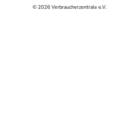
© 2026
Verbraucherzentrale e.V.
@
@