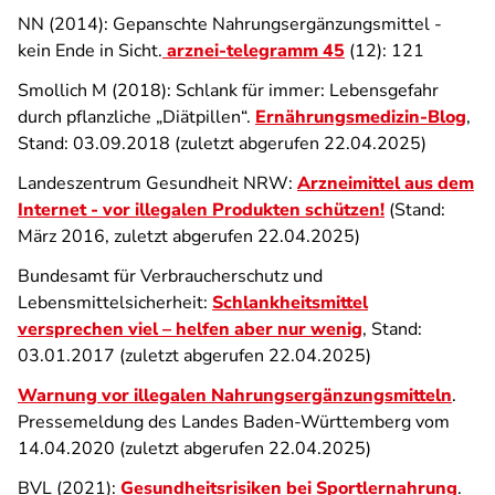
NN (2014): Gepanschte Nahrungsergänzungsmittel -
kein Ende in Sicht.
arznei-telegramm 45
(12): 121
Smollich M (2018): Schlank für immer: Lebensgefahr
durch pflanzliche „Diätpillen“.
Ernährungsmedizin-Blog
,
Stand: 03.09.2018 (zuletzt abgerufen 22.04.2025)
Landeszentrum Gesundheit NRW:
Arzneimittel aus dem
Internet - vor illegalen Produkten schützen!
(Stand:
März 2016, zuletzt abgerufen 22.04.2025)
Bundesamt für Verbraucherschutz und
Lebensmittelsicherheit:
Schlankheitsmittel
versprechen viel – helfen aber nur wenig
, Stand:
03.01.2017 (zuletzt abgerufen 22.04.2025)
Warnung vor illegalen Nahrungsergänzungsmitteln
.
Pressemeldung des Landes Baden-Württemberg vom
14.04.2020 (zuletzt abgerufen 22.04.2025)
BVL (2021):
Gesundheitsrisiken bei Sportlernahrung
.