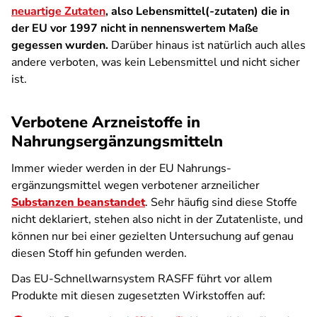
neuartige Zutaten
, also Lebensmittel(-zutaten) die in
der EU vor 1997 nicht in nennenswertem Maße
gegessen wurden.
Darüber hinaus ist natürlich auch alles
andere verboten, was kein Lebensmittel und nicht sicher
ist.
Verbotene Arzneistoffe in
Nahrungsergänzungsmitteln
Immer wieder werden in der EU Nahrungs­
ergänzungsmittel wegen verbotener arzneilicher
Substanzen beanstandet
. Sehr häufig sind diese Stoffe
nicht deklariert, stehen also nicht in der Zutatenliste, und
können nur bei einer gezielten Untersuchung auf genau
diesen Stoff hin gefunden werden.
Das EU-Schnellwarnsystem RASFF führt vor allem
Produkte mit diesen zugesetzten Wirkstoffen auf: