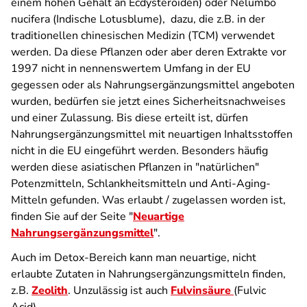
einem hohen Gehalt an
Ecdysteroiden
) oder Nelumbo
nucifera (Indische Lotusblume), dazu, die z.B. in der
traditionellen chinesischen Medizin (TCM) verwendet
werden. Da diese Pflanzen oder aber deren Extrakte vor
1997 nicht in nennenswertem Umfang in der EU
gegessen oder als Nahrungsergänzungsmittel angeboten
wurden, bedürfen sie jetzt eines Sicherheitsnachweises
und einer Zulassung. Bis diese erteilt ist, dürfen
Nahrungsergänzungsmittel mit neuartigen Inhaltsstoffen
nicht in die EU eingeführt werden. Besonders häufig
werden diese asiatischen Pflanzen in "natürlichen"
Potenzmitteln, Schlankheitsmitteln und Anti-Aging-
Mitteln gefunden. Was erlaubt / zugelassen worden ist,
finden Sie auf der Seite "
Neuartige
Nahrungsergänzungsmittel
".
Auch im Detox-Bereich kann man neuartige, nicht
erlaubte Zutaten in Nahrungsergänzungsmitteln finden,
z.B.
Zeolith
. Unzulässig ist auch
Fulvinsäure
(Fulvic