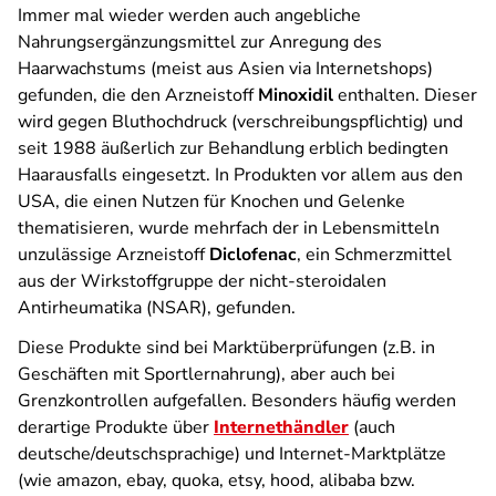
Immer mal wieder werden auch angebliche
Nahrungsergänzungsmittel zur Anregung des
Haarwachstums (meist aus Asien via Internetshops)
gefunden, die den Arzneistoff
Minoxidil
enthalten. Dieser
wird gegen Bluthochdruck (verschreibungspflichtig) und
seit 1988 äußerlich zur Behandlung erblich bedingten
Haarausfalls eingesetzt. In Produkten vor allem aus den
USA, die einen Nutzen für Knochen und Gelenke
thematisieren, wurde mehrfach der in Lebensmitteln
unzulässige Arzneistoff
Diclofenac
, ein
Schmerzmittel
aus der Wirkstoffgruppe der nicht-steroidalen
Antirheumatika (NSAR), gefunden.
Diese Produkte sind bei Marktüberprüfungen (z.B. in
Geschäften mit Sportlernahrung), aber auch bei
Grenzkontrollen aufgefallen. Besonders häufig werden
derartige Produkte über
Internethändler
(auch
deutsche/deutschsprachige) und Internet-Marktplätze
(wie amazon, ebay, quoka, etsy, hood, alibaba bzw.