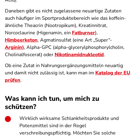
Acid).
Daneben gibt es nicht zugelassene neuartige Zutaten
auch häufiger im Sportproduktebereich wie das koffein-
ähnliche Theacrin (Nootropikum), Kreatinnitrat,
Norcoclaurine (Higenamin, ein
Fatburner
),
Himbeerketon
, Agmatinsulfat (eine Art „Super“-
Arginin)
, Alpha-GPC (alpha-glycerylphosphorylcholin,
Cholinalfoscerat
) oder
Nikotinamidnukleotid
.
Ob eine Zutat in Nahrungsergänzungsmitteln neuartig
und damit nicht zulässig ist, kann man im
Katalog der EU
prüfen
.
Was kann ich tun, um mich zu
schützen?
Wirklich wirksame Schlankheitsprodukte und
Potenzmittel sind in der Regel
verschreibungspflichtig. Möchten Sie solche