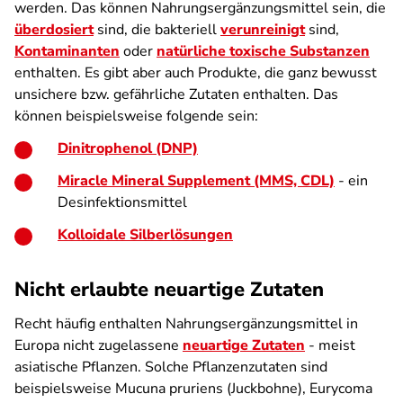
werden. Das können Nahrungsergänzungsmittel sein, die
überdosiert
sind, die bakteriell
verunreinigt
sind,
Kontaminanten
oder
natürliche toxische Substanzen
enthalten. Es gibt aber auch Produkte, die ganz bewusst
unsichere bzw. gefährliche Zutaten enthalten. Das
können beispielsweise folgende sein:
Dinitrophenol (DNP)
Miracle Mineral Supplement (MMS, CDL)
- ein
Desinfektionsmittel
Kolloidale Silberlösungen
Nicht erlaubte neuartige Zutaten
Recht häufig enthalten Nahrungsergänzungsmittel in
Europa nicht zugelassene
neuartige Zutaten
- meist
asiatische Pflanzen. Solche Pflanzenzutaten sind
beispielsweise Mucuna pruriens (Juckbohne), Eurycoma