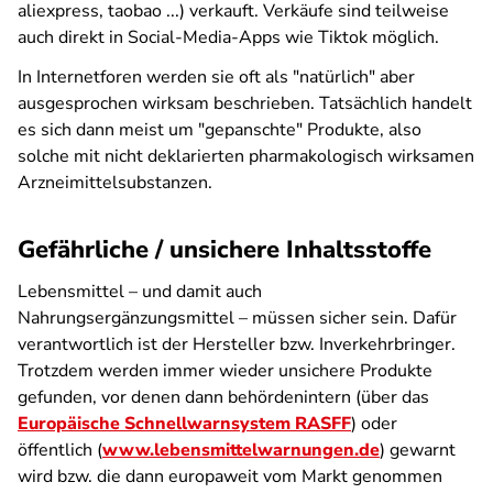
aliexpress, taobao ...) verkauft. Verkäufe sind teilweise
auch direkt in Social-Media-Apps wie Tiktok möglich.
In Internetforen werden sie oft als "natürlich" aber
ausgesprochen wirksam beschrieben. Tatsächlich handelt
es sich dann meist um "gepanschte" Produkte, also
solche mit nicht deklarierten pharmakologisch wirksamen
Arzneimittelsubstanzen.
Gefährliche / unsichere Inhaltsstoffe
Lebensmittel – und damit auch
Nahrungsergänzungsmittel – müssen sicher sein. Dafür
verantwortlich ist der Hersteller bzw. Inverkehrbringer.
Trotzdem werden immer wieder unsichere Produkte
gefunden, vor denen dann behördenintern (über das
Europäische Schnellwarnsystem RASFF
) oder
öffentlich (
www.lebensmittelwarnungen.de
) gewarnt
wird bzw. die dann europaweit vom Markt genommen