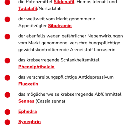
die Potenzmittel
Sildenafil
, Homosildenafil und
Tadalafil
/Nortadalafil
der weltweit vom Markt genommene
Appetitzügler
Sibutramin
der ebenfalls wegen gefährlicher Nebenwirkungen
vom Markt genommene, verschreibungspflichtige
gewichtskontrollierende Arzneistoff Lorcaserin
das krebserregende Schlankheitsmittel
Phenolphthalein
das verschreibungspflichtige Antidepressivum
Fluoxetin
das möglicherweise krebserregende Abführmittel
Sennes
(Cassia senna)
Ephedra
Synephrin