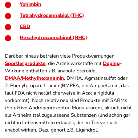
Yohimbin
Tetrahydrocannabiol (THC)
CBD
Hexahydrocannabinol (HHC)
Darüber hinaus betrafen viele Produktwarnungen
Sportlerprodukte
, die Arzneiwirkstoffe mit
Doping
-
Wirkung enthalten z.B. anabole Steroide,
DMAA/Methylhexanamin
, DMHA, Agmatinsulfat oder
2-Phenylpropan-1-amin (BMPEA, ein Amphetamin, das
laut FDA nicht natürlicherweise in
Acacia rigidula
vorkommt). Noch relativ neu sind Produkte mit SARMs
(Selektive Androgenrezeptor-Modulatoren), aktuell nicht
als Arzneimittel zugelassene Substanzen (und schon gar
nicht in Lebensmitteln erlaubt), die im Tierversuch
anabol wirken. Dazu gehört z.B. Ligandrol.