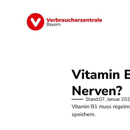
Direkt
zum
Inhalt
Finanzen
Digitales
Lebensmittel
Bayern
Vitamin 
Nerven?
Stand:
07. Januar 20
Vitamin B1 muss regelm
speichern.