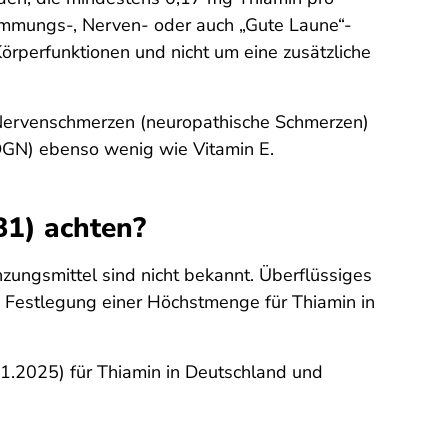
immungs-, Nerven- oder auch „Gute Laune“-
örperfunktionen und nicht um eine zusätzliche
 Nervenschmerzen (neuropathische Schmerzen)
(DGN) ebenso wenig wie Vitamin E.
B1) achten?
ungsmittel sind nicht bekannt. Überflüssiges
e Festlegung einer Höchstmenge für Thiamin in
.2025) für Thiamin in Deutschland und