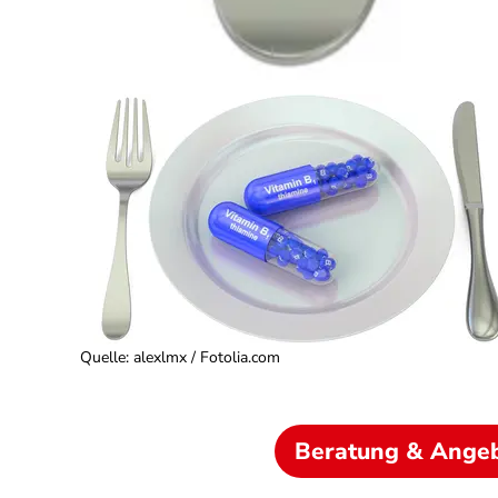
Quelle
:
alexlmx / Fotolia.com
Beratung & Ange