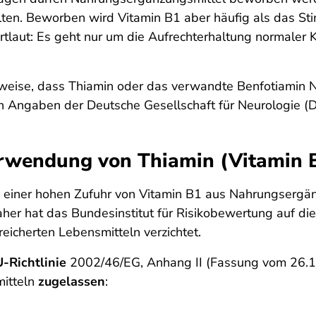
ten. Beworben wird Vitamin B1 aber häufig als das St
tlaut: Es geht nur um die Aufrechterhaltung normaler K
nweise, dass Thiamin oder das verwandte Benfotiamin
nach Angaben der Deutsche Gesellschaft für Neurologie 
Verwendung von Thiamin (Vitamin 
einer hohen Zufuhr von Vitamin B1 aus Nahrungsergänz
her hat das Bundesinstitut für Risikobewertung auf di
icherten Lebensmitteln verzichtet.
-Richtlinie
2002/46/EG, Anhang II (Fassung vom 26.11
itteln
zugelassen
: