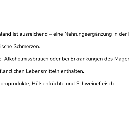
land ist ausreichend – eine Nahrungsergänzung in der 
hische Schmerzen.
 bei Alkoholmissbrauch oder bei Erkrankungen des Mage
pflanzlichen Lebensmitteln enthalten.
kornprodukte, Hülsenfrüchte und Schweinefleisch.