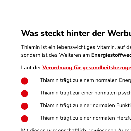
Was steckt hinter der Werb
Thiamin ist ein lebenswichtiges Vitamin, auf d
sondern ist des Weiteren am
Energiestoffwe
Laut der
Verordnung für gesundheitsbezo
Thiamin trägt zu einem normalen Ener
Thiamin trägt zur einer normalen psyc
Thiamin trägt zu einer normalen Funk
Thiamin trägt zu einer normalen Herzf
Mit diesen wissenschaftlich bewiesenen Aus