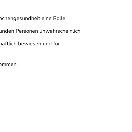
nochengesundheit eine Rolle.
sunden Personen unwahrscheinlich.
haftlich bewiesen und für
kommen.