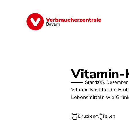
Direkt
zum
Inhalt
Finanzen
Digitales
Lebensmittel
Bayern
Vitamin-K
Stand:
05. Dezember
Vitamin K ist für die Blu
Lebensmitteln wie Grünk
Drucken
Teilen