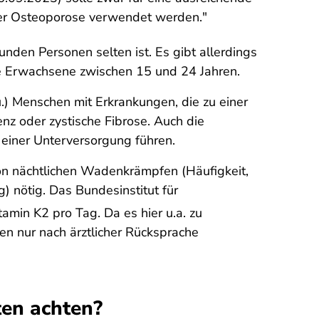
 der Osteoporose verwendet werden."
den Personen selten ist. Es gibt allerdings
nge Erwachsene zwischen 15 und 24 Jahren.
) Menschen mit Erkrankungen, die zu einer
nz oder zystische Fibrose. Auch die
u einer Unterversorgung führen.
on nächtlichen Wadenkrämpfen (Häufigkeit,
 nötig. Das Bundesinstitut für
min K2 pro Tag. Da es hier u.a. zu
 nur nach ärztlicher Rücksprache
ten achten?