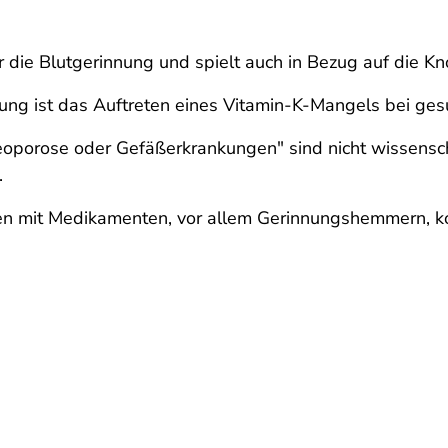
r die Blutgerinnung und spielt auch in Bezug auf die K
ung ist das Auftreten eines Vitamin-K-Mangels bei ge
teoporose oder Gefäßerkrankungen" sind nicht wissensc
.
en mit Medikamenten, vor allem Gerinnungshemmern, 