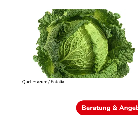
Quelle
:
azure / Fotolia
Beratung & Ange