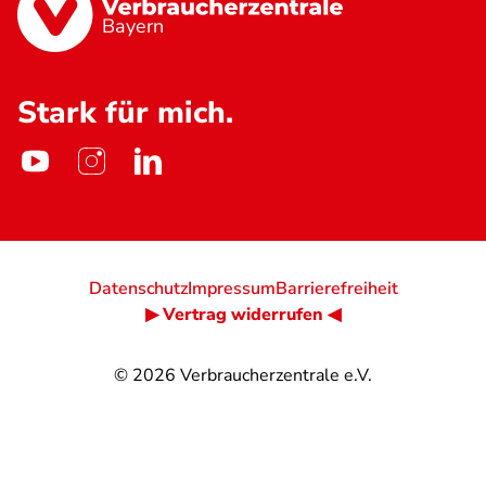
Bayern
Stark für mich.
Datenschutz
Impressum
Barrierefreiheit
▶ Vertrag widerrufen ◀
© 2026
Verbraucherzentrale e.V.