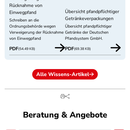
Rücknahme von
Übersicht pfandpflichtiger
Einwegpfand
Getränkeverpackungen
Schreiben an die
Ordnungsbehörde wegen
Übersicht pfandpflichtiger
Verweigerung der Rücknahme
Getränke der Deutschen
von Einwegpfand
Pfandsystem GmbH.
PDF
PDF
(54.49 KB)
(69.38 KB)
Alle Wissens-Artikel
Beratung & Angebote