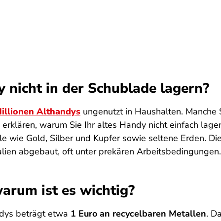
 nicht in der Schublade lagern?
illionen Althandys
ungenutzt in Haushalten. Manche 
 erklären, warum Sie Ihr altes Handy nicht einfach lag
le wie Gold, Silber und Kupfer sowie seltene Erden. D
ien abgebaut, oft unter prekären Arbeitsbedingungen.
arum ist es wichtig?
ndys beträgt etwa
1 Euro an recycelbaren Metallen
. D