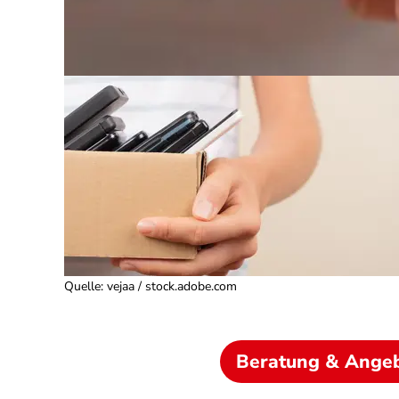
Quelle
:
vejaa / stock.adobe.com
Beratung & Ange