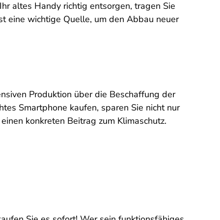
r altes Handy richtig entsorgen, tragen Sie
st eine wichtige Quelle, um den Abbau neuer
ensiven Produktion über die Beschaffung der
htes Smartphone kaufen, sparen Sie nicht nur
h einen konkreten Beitrag zum Klimaschutz.
aufen Sie es sofort! Wer sein funktionsfähiges