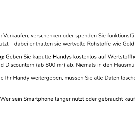
:
Verkaufen, verschenken oder spenden Sie funktionsfä
tzt – dabei enthalten sie wertvolle Rohstoffe wie Gold,
g:
Geben Sie kaputte Handys kostenlos auf Wertstoffhö
nd Discountern (ab 800 m²) ab. Niemals in den Hausmül
e Ihr Handy weitergeben, müssen Sie alle Daten lösch
Wer sein Smartphone länger nutzt oder gebraucht kauft