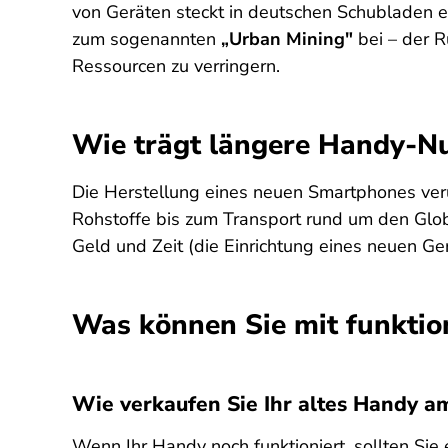
von Geräten steckt in deutschen Schubladen ei
zum sogenannten
„Urban Mining"
bei – der R
Ressourcen zu verringern.
Wie trägt längere Handy-Nu
Die Herstellung eines neuen Smartphones veru
Rohstoffe bis zum Transport rund um den Glob
Geld und Zeit (die Einrichtung eines neuen Ge
Was können Sie mit funktio
Wie verkaufen Sie Ihr altes Handy a
Wenn Ihr Handy noch funktioniert, sollten Sie 