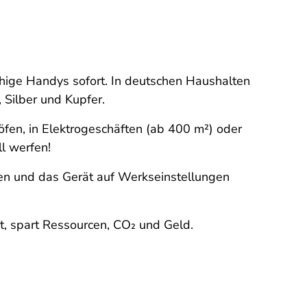
hige Handys sofort. In deutschen Haushalten
 Silber und Kupfer.
fen, in Elektrogeschäften (ab 400 m²) oder
l werfen!
en und das Gerät auf Werkseinstellungen
, spart Ressourcen, CO₂ und Geld.