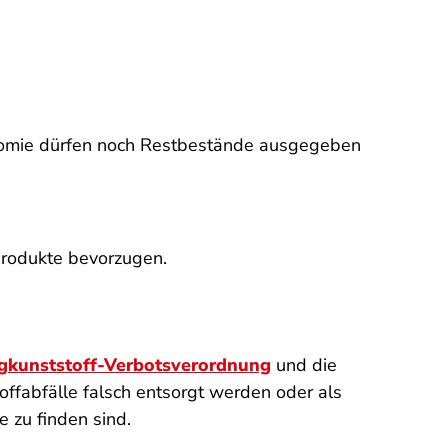
ronomie dürfen noch Restbestände ausgegeben
produkte bevorzugen.
gkunststoff-Verbotsverordnung
und die
offabfälle falsch entsorgt werden oder als
 zu finden sind.