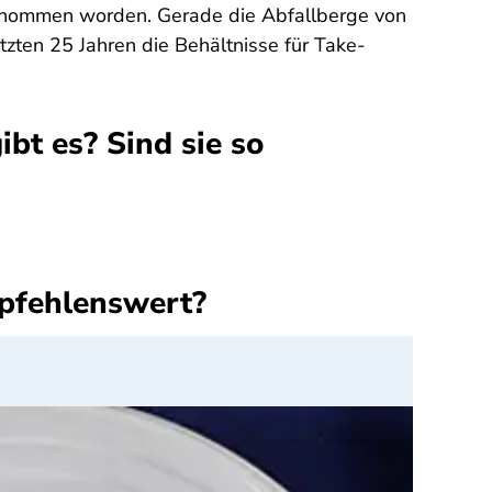
genommen worden. Gerade die Abfallberge von
zten 25 Jahren die Behältnisse für Take-
bt es? Sind sie so
mpfehlenswert?