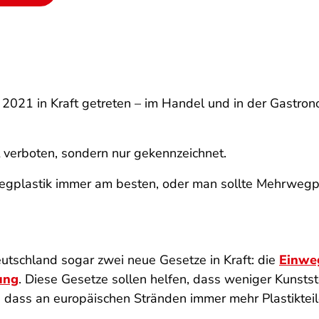
li 2021 in Kraft getreten – im Handel und in der Gast
verboten, sondern nur gekennzeichnet.
inwegplastik immer am besten, oder man sollte Mehrweg
tschland sogar zwei neue Gesetze in Kraft: die
Einwe
ung
. Diese Gesetze sollen helfen, dass weniger Kunstst
 dass an europäischen Stränden immer mehr Plastikteile