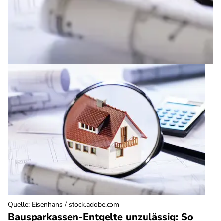
Quelle
:
Eisenhans / stock.adobe.com
Bausparkassen-Entgelte unzulässig: So