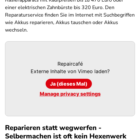
Rasierapparats mit Kaufpreisen bis zu 470 Euro oder
einer elektrischen Zahnbürste bis 320 Euro. Den
Reparaturservice finden Sie im Internet mit Suchbegriffen
wie Akkus reparieren, Akkus tauschen oder Akkus
wechseln.
Repaircafé
Externe Inhalte von
Vimeo
laden?
Ja (dieses Mal)
Manage privacy settings
Reparieren statt wegwerfen -
Selbermachen ist oft kein Hexenwerk