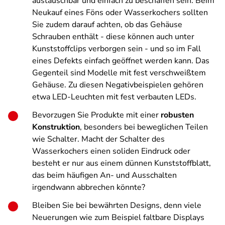
austauschbar und einfach zu beschaffen sein. Beim
Neukauf eines Föns oder Wasserkochers sollten
Sie zudem darauf achten, ob das Gehäuse
Schrauben enthält - diese können auch unter
Kunststoffclips verborgen sein - und so im Fall
eines Defekts einfach geöffnet werden kann. Das
Gegenteil sind Modelle mit fest verschweißtem
Gehäuse. Zu diesen Negativbeispielen gehören
etwa LED-Leuchten mit fest verbauten LEDs.
Bevorzugen Sie Produkte mit einer
robusten
Konstruktion
, besonders bei beweglichen Teilen
wie Schalter. Macht der Schalter des
Wasserkochers einen soliden Eindruck oder
besteht er nur aus einem dünnen Kunststoffblatt,
das beim häufigen An- und Ausschalten
irgendwann abbrechen könnte?
Bleiben Sie bei bewährten Designs, denn viele
Neuerungen wie zum Beispiel faltbare Displays