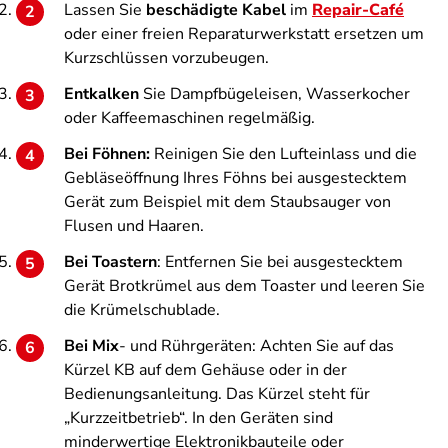
Lassen Sie
beschädigte Kabel
im
Repair-Café
oder einer freien Reparaturwerkstatt ersetzen um
Kurzschlüssen vorzubeugen.
Entkalken
Sie Dampfbügeleisen, Wasserkocher
oder Kaffeemaschinen regelmäßig.
Bei Föhnen:
Reinigen Sie den Lufteinlass und die
Gebläseöffnung Ihres Föhns bei ausgestecktem
Gerät zum Beispiel mit dem Staubsauger von
Flusen und Haaren.
Bei Toastern
: Entfernen Sie bei ausgestecktem
Gerät Brotkrümel aus dem Toaster und leeren Sie
die Krümelschublade.
Bei Mix
- und Rührgeräten: Achten Sie auf das
Kürzel KB auf dem Gehäuse oder in der
Bedienungsanleitung. Das Kürzel steht für
„Kurzzeitbetrieb“. In den Geräten sind
minderwertige Elektronikbauteile oder