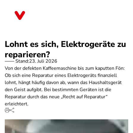
Direkt
zum
Bayern
Inhalt
Lohnt es sich, Elektrogeräte zu
reparieren?
Stand:
23. Juli 2026
Von der defekten Kaffeemaschine bis zum kaputten Fön:
Ob sich eine Reparatur eines Elektrogeräts finanziell
lohnt, hängt häufig davon ab, wann das Haushaltsgerät
den Geist aufgibt. Bei bestimmten Geräten ist die
Reparatur durch das neue „Recht auf Reparatur“
erleichtert.